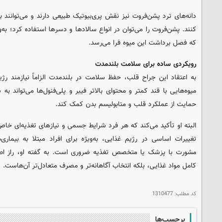
دانه‌های ترد پشن‌فروت نیز نقش پری‌بیوتیک طبیعی دارند و می‌توانند 
کنند. پشن‌فروت را می‌توان در انواع سالادها و دسرها استفاده کرد؛ به‌وی
که فصل برداشت این میوه فرا می‌رسد.
رویکردی ساده برای سلامت بلندمدت
به اعتقاد این جراح قلب، حفظ سلامت در بلندمدت الزاماً نیازمند رژ
میوه‌هایی با قند کمتر و محتوای بالاتر فیبر و پلی‌فنول‌ها می‌تواند به
حمایت از عملکرد قلب و متابولیسم بدن کمک کند.
البته او تأکید می‌کند که هر فرد شرایط جسمی و نیازهای تغذیه‌ای خاص خ
تغییرات اساسی در رژیم غذایی، به‌ویژه برای افراد مبتلا به بیماری‌
مشورت با پزشک یا متخصص تغذیه ضروری است. به گفته او، راز ا
کامل مواد غذایی، بلکه انتخاب آگاهانه‌تر و مصرف متعادل‌تر آن‌هاست.
کد مطلب:
1310477
برچسب‌ها