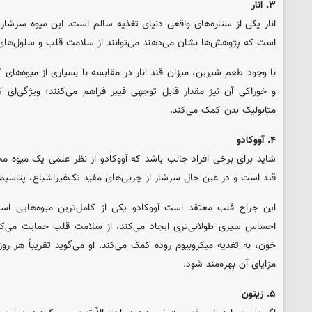
۳. انار
انار یکی از ستاره‌های واقعی دنیای تغذیه سالم است. این میوه سرشار از
است که پژوهش‌ها نشان می‌دهند می‌توانند از سلامت قلب و سلول‌های
با وجود طعم شیرین، میزان قند انار در مقایسه با بسیاری از میوه‌های گ
و خوراکی آن نیز مقدار قابل توجهی فیبر فراهم می‌کنند؛ ویژگی‌ای 
متابولیک بدن کمک می‌کند.
۴. آووکادو
شاید برای برخی افراد جالب باشد که آووکادو از نظر علمی یک میوه محس
قند است و در عین حال سرشار از چربی‌های مفید تک‌غیراشباع، پتاسیم
این جراح قلب معتقد است آووکادو یکی از کامل‌ترین میوه‌هایی اس
احساس سیری طولانی‌تری ایجاد می‌کند، از سلامت قلب حمایت می‌کند
خون، به تغذیه میکروبیوم روده کمک می‌کند. او می‌گوید تقریباً هر روز
مزایای آن بهره‌مند شود.
۵. زیتون