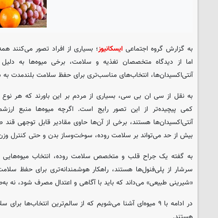
به گزارش گروه اجتماعی
ایسکانیوز
؛ بسیاری از افراد تصور می‌کنند همه
اما از دیدگاه متخصصان تغذیه و سلامت، برخی میوه‌ها به دلیل ق
آنتی‌اکسیدان‌ها، انتخاب‌های مناسب‌تری برای حفظ سلامت بلندمدت به ش
به نقل از سی ان بی سی، بسیاری از مردم بر این باورند که هر نوع می
کمی پیچیده‌تر از این تصور رایج است. اگرچه میوه‌ها منبع ارزشمن
آنتی‌اکسیدان‌ها هستند، برخی از آن‌ها حاوی مقادیر قابل توجهی قند
بیش از حد می‌تواند بر سلامت روده، سوخت‌وساز بدن و حتی کنترل وزن ت
به گفته یک جراح قلب و متخصص سلامت روده، انتخاب میوه‌هایی که
سرشار از پلی‌فنول‌ها هستند، راهکار هوشمندانه‌تری برای حفظ سلام
«شیرینی طبیعی» می‌داند که باید با آگاهی و اعتدال مصرف شود، نه به‌
در ادامه با ۹ میوه‌ای آشنا می‌شویم که از سالم‌ترین انتخاب‌ها 
هستند.