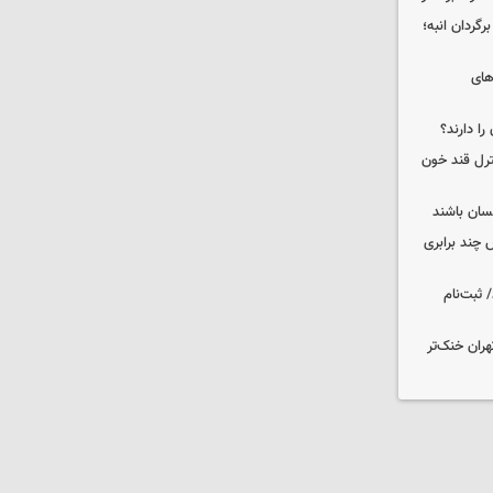
گردان انبه؛
های
را دارند؟
نترل قند خون
نسان باشند
چند برابری
 ثبت‌نام
هران خنک‌تر