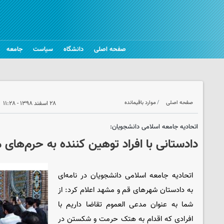
صفحه اصلی
دانشگاه
سیاست
جامعه
صفحه اصلی
موارد باقیمانده
۲۸ اسفند ۱۳۹۸ - ۱۱:۲۸
اتحادیه جامعه اسلامی دانشجویان:
دادستانی با افراد توهین کننده به حرم‌های 
اتحادیه جامعه اسلامی دانشجویان در نامه‌ای
به دادستان شهرهای قم و مشهد اعلام کرد: از
شما به عنوان مدعی العموم تقاضا داریم با
افرادی که اقدام به هتک حرمت و شکستن در