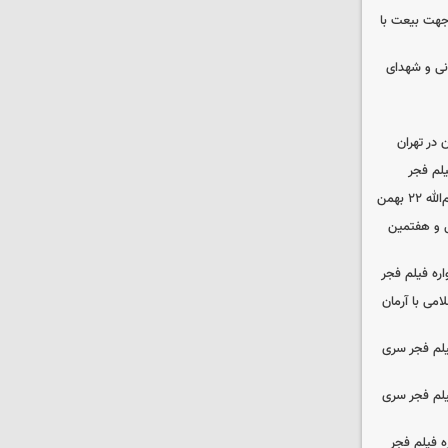
 جهت بیعت با
نی و شهدای
در تهران
لم فجر
 بهمن
‌ و هفتمین
اره فیلم فجر
امی با آرمان
یلم فجر سری
یلم فجر سری
ه فیلم فجر