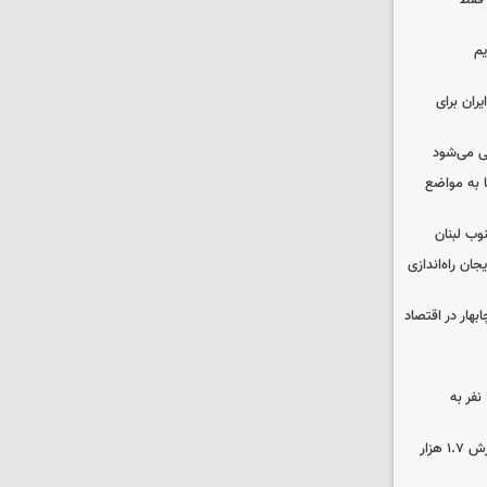
 فقط
یم
ران برای
ی می‌شود
 به مواضع
وب لبنان
جان راه‌اندازی
بهار در اقتصاد
بنیاد برکت خوزستان بانی تشرف ۳۷۰ نفر به
کشف ۱۷۰۰ تن قیر احتکار شده به ارزش ۱.۷ هزار