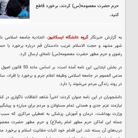
حرم حضرت معصومه(س) کردند، برخورد قاطع
کنید.
به گزارش خبرنگار
گروه دانشگاه ایسکانیوز
، اتحادیه جامعه اسلامی د
شهر مشهد و حجت الاسلام غریب دادستان قم درباره برخورد با حم
رضوی و حرم مطهر حضرت معصومه(س) نامه‌ای ارسال کرد.
در بخش ابتدایی این نامه آم
مدعی العموم در جامعه اسلامی وظیفه اعلام جرم و برخورد با افراد، ساز
در روند زندگی مردم می‌شوند را دارد.
دانشجویان در این نامه عنوان کردند: اخیراً شاهد اتفاقات ناگواری در
نیازمند عزم جدی و همدلی تمام مسئولان و مردم برای مبارزه و پیشگیر
وزارت بهداشت، درمان و آموزش پزشکی به تعطیلی مراکزی که سبب ت
جمله این اماکن حرم مطهر امام رضا(ع) و حرم مطهر حضرت معصو
درب‌های آن بسته شد. این اقدام خود اثبات حقانیت اسلام و برخورد