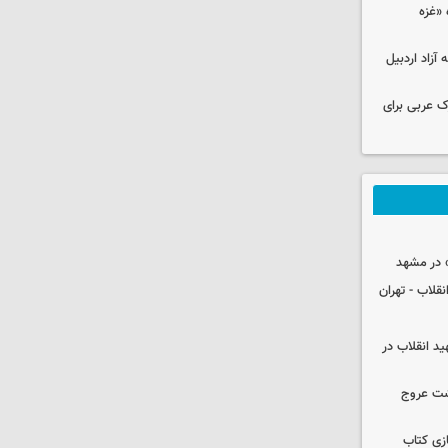
«غزه‌
قه آزاد اردبیل
ک عربی برای
 در مشهد
قلاب - تهران
ید انقلاب در
شت عروج
زی کتاب