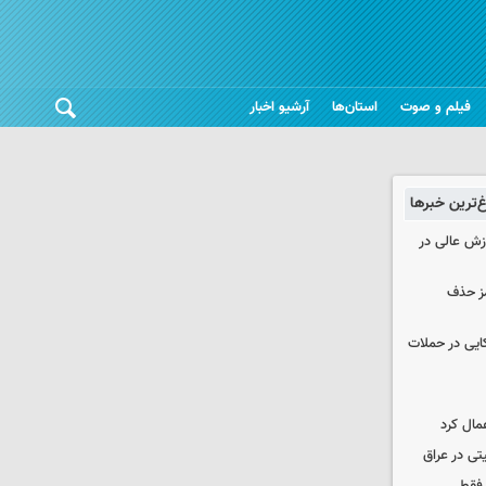
فیلم و صوت
استان‌ها
آرشیو اخبار
غ‌ترین خبرها
وزش عالی در
مز حذف
نظامی آمریکایی در حملات
مال کرد
تی در عراق