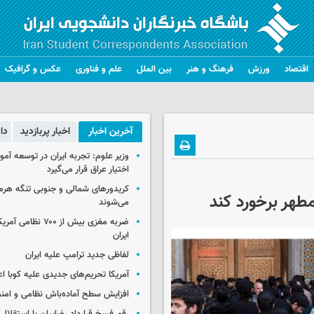
اقتصاد
ورزش
فرهنگ و هنر
بین الملل
علم و فناوری
عکس و گرافیک
آخرین اخبار
اخبار پربازدید
دا
وزیر علوم: تجربه ایران در توسعه آم
اختیار عراق قرار می‌گیرد
کریدورهای شمالی و جنوبی تنگه هر
مطهر برخورد کند
می‌شوند
ضربه مغزی بیش از ۷۰۰ 
ایران
لفاظی جدید ترامپ علیه ایران
آمریکا تحریم‌های جدیدی علیه کوبا اع
افزایش سطح آماده‌باش نظامی و امنی