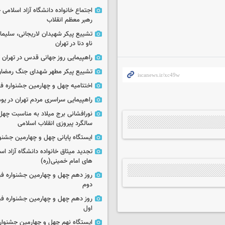
اجتماع خانواده دانشگاه آزاد اسلامی
رهبر معظم انقلاب
تشییع پیکر شهیدان لاریجانی، سلیما
ناو دنا در تهران
راهپیمایی روز جهانی قدس در تهران
تشییع پیکر مطهر شهدای جنگ رمضان 
اختتامیه چهل و چهارمین جشنواره فی
راهپیمایی سراسری مردم تهران در یوم‌الله ۲۲
نورافشانی برج میلاد به مناسبت چهل
سالگرد پیروزی انقلاب اسلامی
ایستگاه پایانی چهل و چهارمین جشنو
تجدید میثاق خانواده دانشگاه آزاد اسل
های امام خمینی(ره)
روز دهم چهل و چهارمین جشنواره ف
دوم
روز دهم چهل و چهارمین جشنواره ف
اول
ایستگاه نهم چهل و چهارمین جشنوار