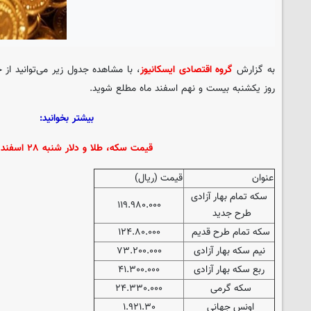
به گزارش
گروه اقتصادی ایسکانیوز
، با مشاهده جدول زیر می‌توانید از
روز یکشنبه بیست و نهم اسفند ماه مطلع شوید.
بیشتر بخوانید:
قیمت سکه، طلا و دلار شنبه ۲۸ اسفند ۱۴۰۰
عنوان
قیمت (ریال)
سکه تمام بهار آزادی
۱۱۹.۹۸۰.۰۰۰
طرح جدید
سکه تمام طرح قدیم
۱۲۴.۸۰.۰۰۰
نیم سکه بهار آزادی
۷۳.۲۰۰.۰۰۰
ربع سکه بهار آزادی
۴۱.۳۰۰.۰۰۰
سکه گرمی
۲۴.۳۳۰.۰۰۰
اونس جهانی
۱.۹۲۱.۳۰