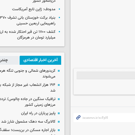
دریامحور کشور
مدودف: ژاپن تابع آمریکاست
راهپیمایی اربعین حسینی
میلیارد تومان در هرمزگان
آخرین اخبار اقتصادی
چندرس
کریدورهای شمالی و جنوبی تنگه هر
می‌شوند
۱۹۴ هزار انشعاب غیر مجاز از شبکه 
شد
ترافیک سنگین در جاده چالوس/ تردد 
مرزهای زمینی کشور
پاییز پرباران در راه ایران
کالابرگ سه دهک مشمول شارز شد
بازار اجاره مسکن در بن‌بست؛ سقف‌