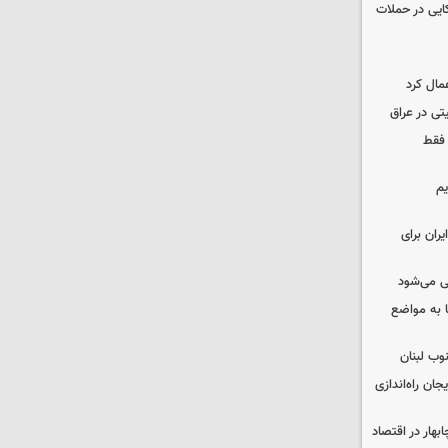
نظامی آمریکایی در حملات
مال کرد
تی در عراق
 فقط
یم
ران برای
ی می‌شود
 به مواضع
وب لبنان
جان راه‌اندازی
بهار در اقتصاد