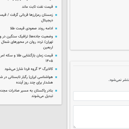
قیمت نفت ثابت ماند
زمستان رمزارزها قربانی گرفت / قیمت
دیجیتال
ادامه روند صعودی قیمت طلا
وضعیت جاده‌ها| ترافیک سنگین در و
تهران/ تردد روان در محورهای شمال 
اربعین
۱۴۰۵
کالابرگ ۳ گروه فردا شارژ می‌شود
هواشناسی ایران| رگبار تابستانی در ش
تشر نمی‌شود.
هشدار برای چند روز آینده
بنادر پاکستان به مسیر صادرات مجدد 
تبدیل می‌شوند