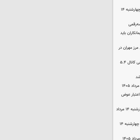
رهن و اجاره آپارتمان در جنوب تهران چهارشنبه ۱۴
سه‌رقمی
نکاران باید
مرز مهران در
بورس رشد کرد/ شکستن رکورد تاریخی کانال ۵.۴
شد
 اعتبار عوض
قیمت گوشی سامسونگ و آیفون چهارشنبه ۱۴ مرداد
قیمت محصولات ایران‌خودرو و سایپا چهارشنبه ۱۴