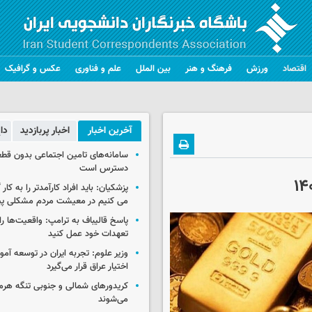
اقتصاد
ورزش
فرهنگ و هنر
بین الملل
علم و فناوری
عکس و گرافیک
آخرین اخبار
اخبار پربازدید
دا
سامانه‌های تامین اجتماعی بدون قطع
دسترس است
پزشکیان: باید افراد کارآمدتر را به کار
می کنیم در معیشت مردم مشکلی پی
پاسخ قالیباف به ترامپ: واقعیت‌ها را 
تعهدات خود عمل کنید
وزیر علوم: تجربه ایران در توسعه آم
اختیار عراق قرار می‌گیرد
کریدورهای شمالی و جنوبی تنگه هر
می‌شوند