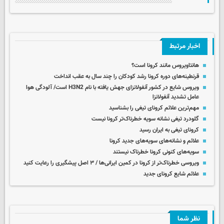
اخبار مرتبط
هانتاویروس مانند کرونا است؟
قرنطینه‌های دوره کرونا رشد کودکان را چند سال به عقب انداخت
ویروس شایع در کشور آنفولانزای جهش یافته با نام H3N2 است/ آلودگی هوا
عامل تشدید آنفولانزا
مهم‌ترین علائم کرونای تیغی را بشناسید
گلودرد تیغی نشانه سویه خطرناک‌تر کرونا نیست
کرونای تیغی به ایران رسید
علائم و نشانه‌های سویه‌های جدید کرونا
سویه‌های کنونی کرونا خطرناک نیستند
ویروسی خطرناک‌تر از کرونا در کمین ایرانی‌ها / ۳ اصل پیشگیری را رعایت کنید
علائم شایع کرونای جدید
نظر شما