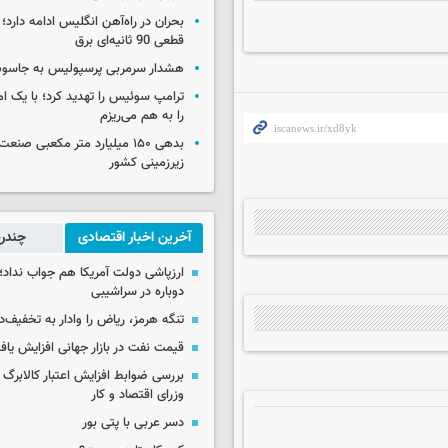
بحران در راه‌آهن انگلیس ادامه دارد؛
قطعی 90 ثانیه‌ای برق
هشدار سرمربی پرسپولیس به جاسو
ترامپ سوئیس را تهدید کرد؛ با یک ام
را به هم می‌ریزم
بدهی ۱۵۰ میلیارد متر مکعبی صن
زیرزمینی کشور
آخرین اخبار اقتصادی
چندرس
ارزپاشی دولت آمریکا هم جواب نداد؛ 
دوباره در سراشیبی
تنگه هرمز، ریاض را وادار به تخفیف‌
قیمت نفت در بازار جهانی افزایش یاف
بررسی ضوابط افزایش اعتبار کالابر
وزرای اقتصاد و کار
دسر عربی با پتی بور