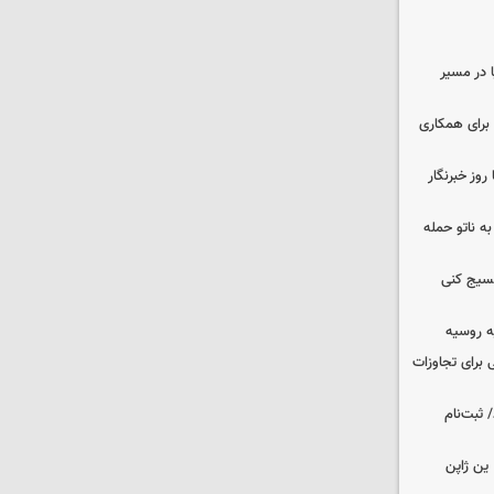
ا در مسیر
برای همکاری
وز خبرنگار
ه ناتو حمله
بسیج کنی
ه روسیه
 برای تجاوزات
 ثبت‌نام
ین ژاپن