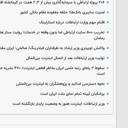
۲۰۶ پروژه ارتباطی با سرمایه‌گذاری بیش از ۲.۳ همت در کرمانشاه افتتاح و اجرایی شد
امنیت سایبری بانک‌ها؛ حلقه مفقوده نظام بانکی کشور
اقدام مهم وزارت ارتباطات درباره استارلینک
تخریب ۵۰۰ سایت ارتباطی اما بدون وقفه در خدمات؛ روایت ستا
رمضان
واکنش توییتری وزیر ارشاد به طرفداران فیلترینگ/ صالحی: ایران مقت
توئیت وزیر ارتباطات بعد از اتصال اینترنت بین‌الملل
سقوط ۲ پله‌ای رتبه 
است
نحوه دسترسی اساتید و پژوهشگران به اینترنت بین‌المللی
پزشکیان آیینه تمام‌ نمای ملت ایران است
وزیر ارتباطات: اینترنت هنوز به وضعیت پایدار بازنگشته است