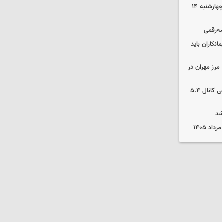
رهن و اجاره آپارتمان در جنوب تهران چهارشنبه ۱۴
سه‌رقمی
نکاران باید
مرز مهران در
بورس رشد کرد/ شکستن رکورد تاریخی کانال ۵.۴
شد