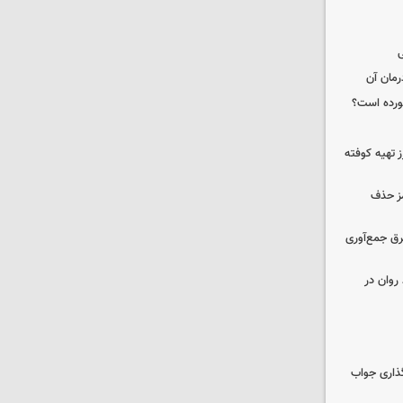
ی
رمان آن
خورده است؟
 تهیه کوفته
مز حذف
برق جمع‌آوری
روان در
گذاری جواب