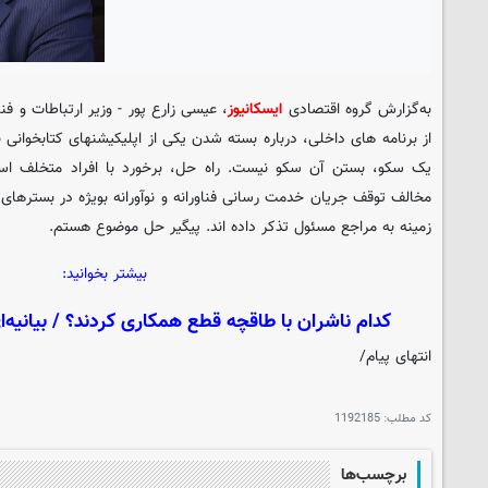
به‌گزارش گروه اقتصادی
ایسکانیوز
، عیسی زارع پور - وزیر ارتباطات و فن
از برنامه های داخلی، درباره بسته شدن یکی از اپلیکیشنهای کتابخوانی 
یک سکو، بستن آن سکو نیست. راه حل، برخورد با افراد متخلف ا
مخالف توقف جریان خدمت رسانی فناورانه و نوآورانه بویژه در بسترهای 
زمینه به مراجع مسئول تذکر داده اند. پیگیر حل موضوع هستم.
بیشتر بخوانید:
کدام ناشران با طاقچه قطع همکاری کردند؟ / بیانیه‌
انتهای پیام/
کد مطلب:
1192185
برچسب‌ها