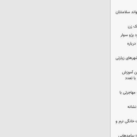
واند سلامتتان
ک زن
رباره
رهای زیارتی
ین آموزش
ا تعدد
مهاجرتی با
نشانه
 خانگی نرم و
 پیامدهایی