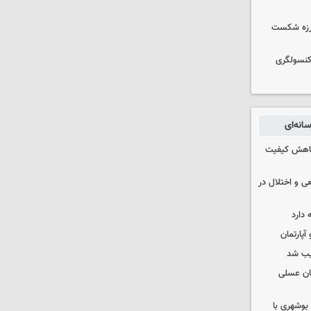
لرزه شکست
 کنسولگری
انه‌ای
 کاهش کیفیت
ی و اختلال در
 دارد
یب شد
ان عسلی
بوشهری با