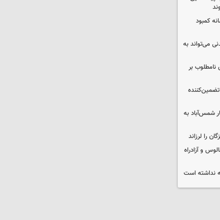
ند
 چه پیامی دارد؟ ۵ نشانه کمبود
ی می‌تواند به
 نامطلوب بر
تضمین‌کننده
ر شمس‌آباد به
وس و آزادراه
 نداشته است