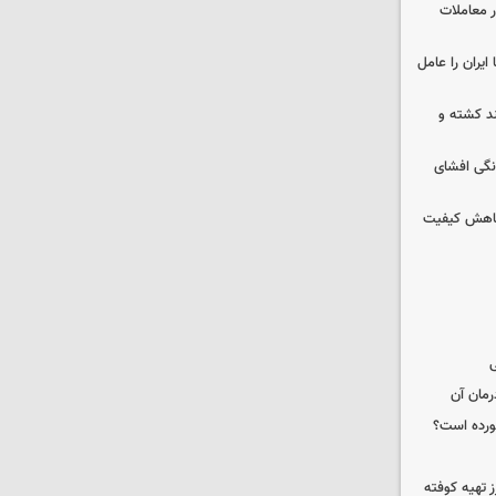
در معاملات
ایران را عامل
چند کشته و
نگی افشای
 کاهش کیفیت
ی
رمان آن
خورده است؟
 تهیه کوفته