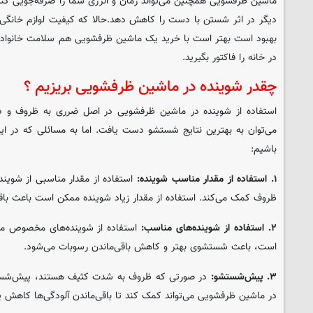
ماشین ظرفشویی همچنین می‌تواند زمان و انرژی شما را صرفه‌جویی کند
دیگر در اثر شستن با دست را کاهش دهد.حالا که کیفیت لوازم خانگی ایر
بهبود است بهتر است با خرید یک ماشین ظرفشویی هم سلامت خانواده را
در خانه را فاکتور بگیرید.
چقدر شوینده در ماشین ظرفشویی بریزیم ؟
استفاده از شوینده در ماشین ظرفشویی در اصل ضرری به ظروف و دس
می‌توان به بهترین نتایج شستشو دست یافت. اما به مسائلی که در
باشیم:
۱. استفاده از مقدار مناسب شوینده:
استفاده از مقدار مناسبی از شوینده
ظروف کمک می‌کند. استفاده از مقدار زیاد شوینده ممکن است باعث باق
۲. استفاده از شوینده‌های مناسب:
استفاده از شوینده‌های مخصوص م
است، باعث شستشوی بهتر و کاهش باقی‌ماندن رسوبات می‌شود.
۳. پیش‌شستشو:
در صورتی که ظروف به شدت کثیف هستند، پیش‌شستشو
در ماشین ظرفشویی می‌تواند کمک کند تا باقی‌ماندن آلودگی‌ها کاهش یا