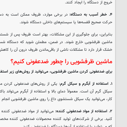
خروج از دستگاه را ایجاد کنند.
۴. خطر آسیب به دستگاه:
در برخی موارد، ظروف ممکن است به دست
حرکت صحیح قفسه‌ها یا سیستم‌های داخلی دستگاه شوند.
بنابراین، برای جلوگیری از این مشکلات، بهتر است ظروف پس از شس
ماشین ظرفشویی خارج شوند. در ضمن، مطمئن شوید که دستگاه شست
خشک قرار دارد تا مشکلات ناشی از باقی‌ماندن ظروف درون آن را کاهش
ماشین ظرفشویی را چطور ضدعفونی کنیم؟
برای ضدعفونی کردن ماشین ظرفشویی، می‌توانید از روش‌های زیر استفاد
۱. استفاده از آبگرم و سیکل گرم
: یکی از روش‌های ضدعفونی کردن ماش
سیکل گرم آن است. معمولاً دمای بالا و استفاده از آبگرم می‌تواند باکتر
کار، می‌توانید یک سیکل شستشوی داغ را روی ماشین ظرفشویی انجام د
۲. استفاده از مواد ضدعفونی کننده:
می‌توانید از مواد ضدعفونی کنن
کنید. برخی از شرکت‌های تولید کننده محصولات ضدعفونی کننده مخص
که می‌توانید با استفاده از آن‌ها دستگاه را ضدعفونی کنید.