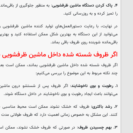
۴. پاک کردن دستگاه ماشین ظرفشویی
: به منظور جلوگیری از باقی‌مان
را تمیز کرده و به روزرسانی کنید.
در نهایت، با رعایت دستورالعمل‌های تولید کننده ماشین ظرفشویی و
می‌توانید از این دستگاه به بهترین شکل ممکن استفاده کنید و بهترین
باقی‌مانده شوینده روی ظروف باقی بماند.
اگر ظروف شسته شده داخل ماشین ظرفشویی بما
اگر ظروف شسته شده داخل ماشین ظرفشویی بمانند، ممکن است بعضی 
چند نکته مربوط به این موضوع را بررسی می‌کنیم:
۱. رطوبت و بوی ناخوشایند
: اگر ظروف پس از شستشو درون ماشین
می‌توانند باعث ایجاد رطوبت و بوی ناخوشایند در داخل دستگاه شوند.
۲. رشد باکتری:
ظروف که خشک نشوند ممکن است محیط مناسبی برای 
کنند. این مشکل به خصوص زمانی اهمیت دارد که ظروف طولانی مدت د
۳. بهم چسبیدن ظروف
: در صورتی که ظروف خشک نشوند، ممکن است