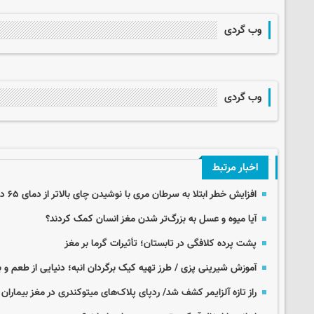
وب گردی
وب گردی
اخبار مرتبط
افزایش خطر ابتلا به سرطان مری با نوشیدن چای بالاتر از دمای ۶۵ درجه
آیا میوه و عسل به بزرگ‌تر شدن مغز انسان کمک کردند؟
پشت پرده کلافگی در تابستان؛ تأثیرات گرما بر مغز
آموزش شیرینی پزی / طرز تهیه کیک برگردان انبه؛ دنیایی از طعم و ب
راز تازه آلزایمر کشف شد/ ردپای پلاک‌های میتوکندری در مغز بیماران