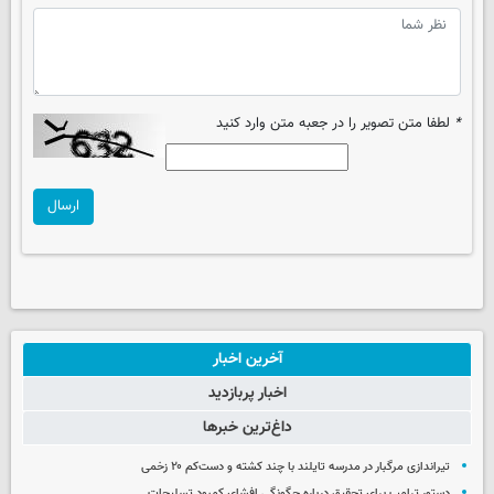
*
لطفا متن تصویر را در جعبه متن وارد کنید
ارسال
آخرین اخبار
اخبار پربازدید
داغ‌ترین خبرها
تیراندازی مرگبار در مدرسه‌ تایلند با چند کشته و دست‌کم ۲۰ زخمی
دستور ترامپ برای تحقیق درباره چگونگی افشای کمبود تسلیحات