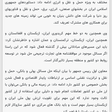
مختلف به ویژه حمل و نقل و انرژی ادامه داد: دستاوردهای جمهوری
اسلامی ایران در بخشهای صنعتی،‌ انرژی،‌ برق،‌ حمل و نقل و فناوریهای
روز دنیا و شرکت های دانش بنیان به خوبی می تواند زمینه های جدید
برای همکاری های مشترک تعریف کند.
وی همچنین به دو خط مهم کریدوری ایران، ازبکستان و افغانستان و
همچنین ایران،‌ ازبکستان، ترکمنستان و عمان اشاره و خاطرنشان کرد:
باید این مسیرهای مبادلاتی بیش از گذشته فعال شود که در این راستا
اگر مسائل موجود در موافقتنامه های تجارت ترجیحی حل شود در توسعه
روابط دو کشور و منطقه بسیار تاثیرگذار است.
معاون اول رییس جمهور با بیان اینکه حل مسائل پولی و بانکی، حمل و
نقل و ترانزیت نقشی اساسی بر ارتباطات پایدار اقتصادی و فعال شدن
بخش خصوصی دو کشور دارد ادامه داد: در زمینه مالی و بانکی می‌توان با
ارز ملی دو کشور تعاملات انجام شود و دلیلی برای استفاده از ارز کشور
ثالث وجود ندارد که این مهم برای تقویت ارزش پول ملی ایران و
ازبکستان بسیار مهم است و باید بانک های مرکزی دو کشور سازوکار لازم
بانکی در این راستا را فراهم کند.