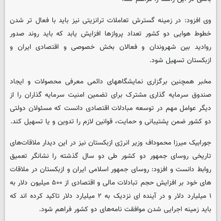
وی افزود: در زمینه گسترش تعاملات ترانزیتی نیز باید با فعال تر شدن
خطوط هوایی دو کشور تعداد پروازها افزایش یابد که باید روند صدور
روادید بین شهروندان و فعالان بخش خصوصی و اقتصادی ایران و
ازبکستان تسهیل شود.
مخبر همچنین برگزاری نمایشگاههای دائمی معرفی محصولات و ایجاد
صندوق سرمایه گذاری مشترک برای تضمین امنیت سرمایه گذاران را از
دیگر عوامل مهم در توسعه مبادلات اقتصادی دانست که مسئولان دولتی
دو کشور ضمن پشتیبانی و حمایت، قوانین لازم را تدوین و یا تسهیل کند.
جورابیک میرزا محموداف وزیر انرژی ازبکستان نیز در این دیدار ملاقات‌های
تاریخی روسای جمهور دو کشور طی دو سال گذشته را نشانگر تعمیق
روابط دانست و افزود: روسای جمهور اسلامی ایران و ازبکستان در ملاقات
های خود بر افزایش حجم تبادلات مالی و اقتصادی از ۵۰۰ میلیون دلار به
۱ میلیارد دلار و در آینده ای نزدیک به ۲ میلیارد دلار تاکید کرده اند که
باید زمینه اجرایی شدن موافقت نامه‌های دو کشور فراهم شود.