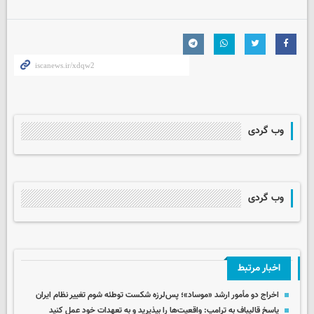
وب گردی
وب گردی
اخبار مرتبط
اخراج دو مأمور ارشد «موساد»؛ پس‌لرزه شکست توطئه شوم تغییر نظام ایران
پاسخ قالیباف به ترامپ: واقعیت‌ها را بپذیرید و به تعهدات خود عمل کنید