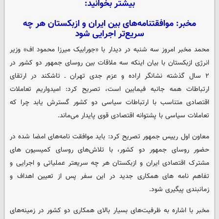
بیشتر بخوانید:
مخبر: موافقتنامه‌های بین ایران و ازبکستان هر چه
سریع‌تر اجرایی شود
محمد مخبر امروز سه شنبه در دیدار با «جورابیک میرزا محمود اف» وزیر
انرژی ازبکستان با بیان اینکه سه ملاقات بین روسای جمهور دو کشور در
۲ سال گذشته نشانگر اراده و عزم جدی تهران ـ تاشکند در ارتقای
ارتباطات همه جانبه فیمابین است، تصریح کرد: امیدواریم تعاملات
اقتصادی متناسب با ارتباطات سیاسی دو کشور گسترش یابد چرا که
تعاملات سیاسی با پشتوانه اقتصادی قوی پایدار می‌ماند.
معاون اول رییس جمهور تصریح کرد: باید موافقت نامه‌های امضا شده در
حضور روسای جمهور دو کشور، با تلاش‌های روسای کمیسیون های
مشترک اقتصادی ایران و ازبکستان هر چه سریعتر عملیاتی و اجرایی و
تفاهم نامه های همکاری جدید در این سفر پس از تعیین اهداف و
زمانبندی پیگیری شود.
مخبر با اشاره به ظرفیت‌های بسیار بالای همکاری دو کشور در زمینه‌های