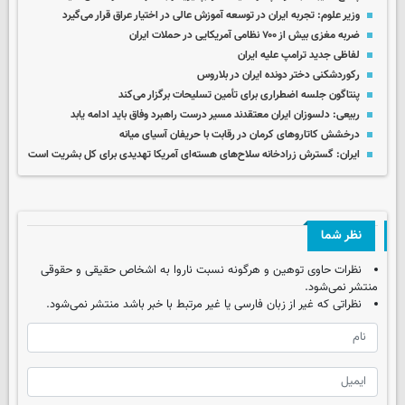
وزیر علوم: تجربه ایران در توسعه آموزش عالی در اختیار عراق قرار می‌گیرد
ضربه مغزی بیش از ۷۰۰ نظامی آمریکایی در حملات ایران
لفاظی جدید ترامپ علیه ایران
رکوردشکنی دختر دونده ایران در بلاروس
پنتاگون جلسه اضطراری برای تأمین تسلیحات برگزار می‌کند
ربیعی: دلسوزان ایران معتقدند مسیر درست راهبرد وفاق باید ادامه یابد
درخشش کاتاروهای کرمان در رقابت با حریفان آسیای میانه
ایران: گسترش زرادخانه سلاح‌های هسته‌ای آمریکا تهدیدی برای کل بشریت است
نظر شما
نظرات حاوی توهین و هرگونه نسبت ناروا به اشخاص حقیقی و حقوقی
منتشر نمی‌شود.
نظراتی که غیر از زبان فارسی یا غیر مرتبط با خبر باشد منتشر نمی‌شود.