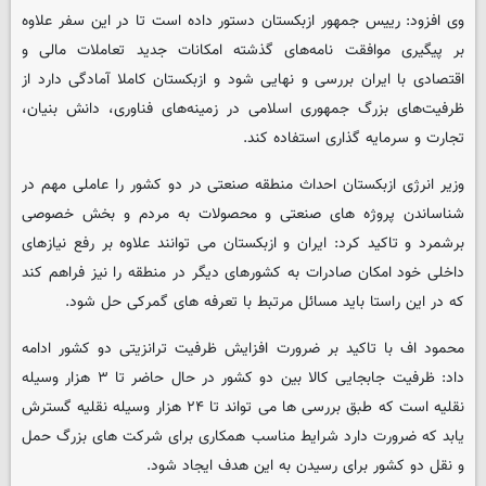
وی افزود: رییس جمهور ازبکستان دستور داده است تا در این سفر علاوه
بر پیگیری موافقت نامه‌های گذشته امکانات جدید تعاملات مالی و
اقتصادی با ایران بررسی و نهایی شود و ازبکستان کاملا آمادگی دارد از
ظرفیت‌های بزرگ جمهوری اسلامی در زمینه‌های فناوری، دانش بنیان،
تجارت و سرمایه گذاری استفاده کند.
وزیر انرژی ازبکستان احداث منطقه صنعتی در دو کشور را عاملی مهم در
شناساندن پروژه های صنعتی و محصولات به مردم و بخش خصوصی
برشمرد و تاکید کرد: ایران و ازبکستان می توانند علاوه بر رفع نیازهای
داخلی خود امکان صادرات به کشورهای دیگر در منطقه را نیز فراهم کند
که در این راستا باید مسائل مرتبط با تعرفه های گمرکی حل شود.
محمود اف با تاکید بر ضرورت افزایش ظرفیت ترانزیتی دو کشور ادامه
داد: ظرفیت جابجایی کالا بین دو کشور در حال حاضر تا ۳ هزار وسیله
نقلیه است که طبق بررسی ها می تواند تا ۲۴ هزار وسیله نقلیه گسترش
یابد که ضرورت دارد شرایط مناسب همکاری برای شرکت های بزرگ حمل
و نقل دو کشور برای رسیدن به این هدف ایجاد شود.