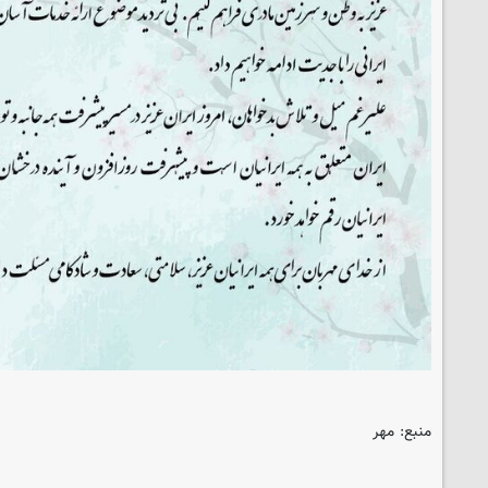
منبع: مهر