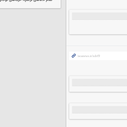
تمام ادعاهای ترامپ، حرف‌های توخا