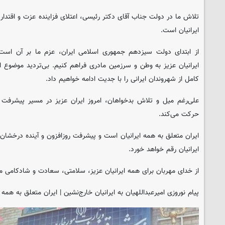
تلاش ما در دولت جناب آقای دکتر رئیسی، اعتلای فزاینده عزت و اقتدار 
ایرانیان است.
از ابتدای دولت سیزدهم جمهوری اسلامی ایران، عزم ما بر آن است 
ایرانیان عزیز به وطن و سرزمین مادری فراهم کنیم. بی‌تردید موضوع 
کامل از شهروندان ایرانی را با جدیت ادامه خواهیم داد.
علی‌رغم میل و تلاش بدخواهان، امروز ایران عزیز در مسیر پیشرفت ه
حرکت می‌کند.
ایران متعلق به همه ایرانیان است و پیشرفت روزافزون و آینده درخشان
ایرانیان رقم خواهد خورد.
از خدای مهربان برای همه ایرانیان عزیز، سلامتی، سعادت و شادکامی م
پیام نوروزی امیرعبداللهیان به ایرانیان خارج‌نشین |‌ ایران متعلق به همه