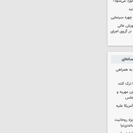
خورد می‌شود؟
ید
چهره سینمایی
موزش عالی
در گروی اجرای
انه‌ای
 به همراهی
 ترک کنند
ون مهریه و
مجلس
آمریکا علیه
یژه روحانیت
عدی‌نیا