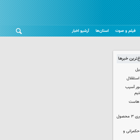
فیلم و صوت
استان‌ها
آرشیو اخبار
غ‌ترین خبرها
یل
استقلال
ور آسیب
تیم
ک هاست
دستور سازمان غذا و دارو برای جمع‌آوری ۳ محصول
 حکمرانی و