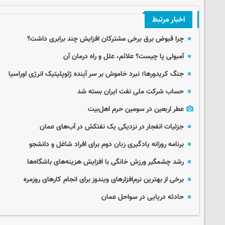
اخبار مرتبط
چرا قبوض برق برخی مشترکان افزایش چند برابری داشت؟
آمبولی پا چیست؟ علائم، علل و راه درمان آن
جنگ کریدورها؛ نبرد خاموش بر سر آینده ژئوپلیتیک انرژی اوراسیا
حساب‌ شرکت ملی نفت ایران بسته شد
عطر اربعین در سومین حرم اهل‌بیت
جزئیات انفجار در نزدیکی یک نفتکش در آب‌های عمان
برنامه روزانه یادگیری زبان دوم برای افراد شاغل و دانشجو
رشد چشمگیر ورزش خانگی با افزایش هزینه‌های باشگاه‌ها
برخی از بهترین نرم‌افزارهای ویندوز برای انجام کارهای روزمره
حادثه دریایی در سواحل عمان