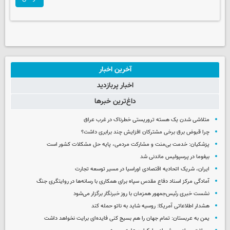
آخرین اخبار
اخبار پربازدید
داغ‌ترین خبرها
متلاشی شدن یک هسته تروریستی خطرناک در غرب عراق
چرا قبوض برق برخی مشترکان افزایش چند برابری داشت؟
پزشکیان: خدمت بی‌منت و مشارکت مردمی، پایه حل مشکلات کشور است
بیفوما در پرسپولیس ماندنی شد
ایران، شریک اتحادیه اقتصادی اوراسیا در مسیر توسعه تجارت
آمادگی مرکز اسناد دفاع مقدس سپاه برای همکاری با رسانه‌ها در روایتگری جنگ
نشست خبری رئیس‌جمهور همزمان با روز خبرنگار برگزار می‌شود
هشدار اطلاعاتی آمریکا: روسیه شاید به ناتو حمله کند
یمن به عربستان: تمام جهان را هم بسیج کنی فایده‌ای برایت نخواهد داشت