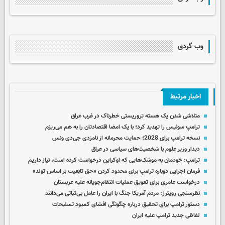
وب گردی
اخبار مرتبط
متلاشی شدن یک هسته تروریستی خطرناک در غرب عراق
ترامپ سوئیس را تهدید کرد؛ با یک امضا اقتصادتان را به هم می‌ریزم
نسخه ترامپ برای 2028؛ حمایت محرمانه از نامزدی جی‌دی ونس
دیدار وزیر علوم با شخصیت‌های سیاسی در عراق
ترامپ: خودمان به موشک‌هایی که اوکراین درخواست کرده است، نیاز داریم
فرمان اجرایی دوباره ترامپ برای محدود کردن «حق تابعیت بر اساس تولد»
درخواست عامری برای تعویق عملیات انتقام‌جویانه علیه عربستان
نظرسنجی رویترز: مردم آمریکا جنگ با ایران را عامل بی‌ثباتی می‌دانند
دستور ترامپ برای تحقیق درباره چگونگی افشای کمبود تسلیحات
لفاظی جدید ترامپ علیه ایران