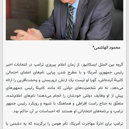
محمود الهاشمی*
گروه بین الملل
ایسکانیوز
، از زمان اعلام پیروزی ترامپ در انتخابات اخیر
رئیس جمهوری آمریکا و با مطرح شدن پیاپی نام‌های اعضای احتمالی
کابینۀ آینده‌اش، گویا او لیست یک ارتش تروریستی و وحشت‌آفرین را ارائه
می‌دهد، نه نام شخصیّت‌های دولتی که مانند کابینۀ رئیس جمهورهای
پیشِ از او وظایف دولتی خودشان را انجام می‌دهند! نام‌های اعلام‌شده،
متعلّق به جناح راست افراطی و هماهنگ با شیوه و رویکرد رئیس جمهور
ترامپ و برنامه‌های انتخاباتی او هستند که احساسات بر آن حاکم بود.
ترامپ برای ادارۀ مهاجرت آمریکا، تام هومن را برگزیده که به دشمنی با