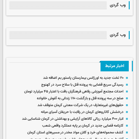
وب گردی
وب گردی
اخبار مرتبط
۲۰ تخت جدید به اورژانس بیمارستان پاستور بم اضافه شد
رسیدگی سریع قضایی به پرونده قتل با سلاح سرد در کهنوج
احداث مجتمع آموزشی رفاهی فرهنگیان بافت با اعتبار ۴۵ میلیارد تومان
صلح در سه پرونده قتل و بازگشت ۱۷۰ زندانی به آغوش خانواده
حقوق‌های غیرمتعارف در یک شرکت معدنی کرمان متوقف شد
درخشش کاتاروهای کرمان در رقابت با حریفان آسیای میانه
انبار ۴۰۰ میلیارد ریالی کالاهای آرایشی و بهداشتی در کرمان شناسایی شد
کارنامه قضایی جدید در کرمان بر پایه عملکرد واقعی شعب
کشف محموله‌های خرد و کلان مواد مخدر در مسیرهای استان کرمان