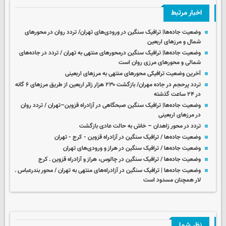
اخبار مرتبط
وضعیت جاده‌ها| ترافیک سنگین در ورودی‌های تهران/ تردد روان در محورهای
شمال و مرزهای اربعین
وضعیت جاده‌ها| ترافیک سنگین درمحورهای منتهی به تهران / تردد در جاده‌های
شمالی و محورهای مرزی روان است
آخرین وضعیت ترافیکی محورهای منتهی به مرزهای اربعینی
تردد پرحجم در جاده مهران/ بازگشت ۲۳۰ هزار زائر اربعین از طریق مرزهای ۶ گانه
در ۲۴ ساعت گذشته
وضعیت جاده‌ها| ترافیک سنگین صبحگاهی در آزادراه قزوین–تهران / تردد روان
در مرزهای اربعینی
تردد در محور زاهدان – خاش به حالت عادی بازگشت
وضعیت جاده‌ها / ترافیک سنگین در آزادراه قزوین - کرج - تهران
وضعیت جاده‌ها / ترافیک سنگین در هراز و ورودی‌های تهران
وضعیت جاده‌ها / ترافیک سنگین در چالوس، هراز و آزادراه قزوین ـ کرج
وضعیت جاده‌ها | ترافیک سنگین در آزادراه‌های منتهی به تهران / محور بندرعباس ـ
لار همچنان مسدود است
نظر شما