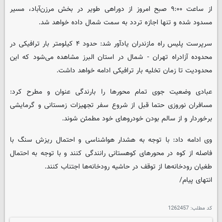
از ساعت ۹:۰۰ صبح امروز از دوراهی طویر در بخش مرزن‌آباد، مسیر
مسدود شده و تنها اجازه تردد به سمت شمال داده خواهد شد.
سرپرست پلیس راه مازندران یادآور شد: حدود ۴ کیلومتر بار ترافیکی در
محدوده آزادراه تهران - شمال در استان البرز مشاهده می‌شود که این
محدودیت تا زمان تخلیه بار ترافیکی ادامه خواهد داشت.
عبادی وضعیت جوی تمام محورها را بارندگی عنوان و مطرح کرد:
مسافران نوروزی حتما قبل از شروع سفر تجهیزات زمستانی و گرمایشی
برخوردار و از سالم بودن خودروهای خود مطمئن شوند.
وی ادامه داد: با توجه به هشدار هواشناسی و احتمال ریزش سنگ با
فاصله از کوه در محورهای کوهستانی رانندگی کنند و با توجه به احتمال
طغیان رودخانه‌ها از توقف در حاشیه رودخانه‌ها اجتناب کنند.
انتهای پیام/
کد مطلب:
1262457