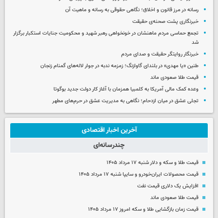
رسانه در مرز قانون و اخلاق؛ نگاهی حقوقی به رسانه و ماهیت آن
خبرنگاری پشت صحنه‌ی حقیقت
تجمع حماسی مردم ماهنشان در خونخواهی رهبر شهید و محکومیت جنایات استکبار برگزار
شد
خبرنگار روایتگر حقیقت و صدای مردم
طنین «یا مهدی» در بلندای گاوازنگ؛ زمزمه ندبه در جوار لاله‌های گمنام زنجان
قیمت طلا صعودی ماند
وعده کمک مالی آمریکا به کلمبیا همزمان با آغاز کار دولت جدید بوگوتا
تجلی عشق در میان ازدحام؛ نگاهی به مدیریت عشق در حرم‌های مطهر
آخرین اخبار اقتصادی
چندرسانه‌ای
قیمت طلا و سکه و دلار شنبه ۱۷ مرداد ۱۴۰۵
قیمت محصولات ایران‌خودرو و سایپا شنبه ۱۷ مرداد ۱۴۰۵
افزایش یک دلاری قیمت نفت
قیمت طلا صعودی ماند
قیمت زمان بازگشایی طلا و سکه امروز ۱۷ مرداد ۱۴۰۵