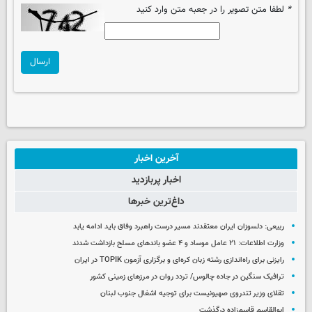
*
لطفا متن تصویر را در جعبه متن وارد کنید
ارسال
آخرین اخبار
اخبار پربازدید
داغ‌ترین خبرها
ربیعی: دلسوزان ایران معتقدند مسیر درست راهبرد وفاق باید ادامه یابد
وزارت اطلاعات: ۲۱ عامل موساد و ۴ عضو باندهای مسلح بازداشت شدند
رایزنی برای راه‌اندازی رشته زبان کره‌ای و برگزاری آزمون TOPIK در ایران
ترافیک سنگین در جاده چالوس/ تردد روان در مرزهای زمینی کشور
تقلای وزیر تندروی صهیونیست برای توجیه اشغال جنوب لبنان
ابوالقاسم قاسم‌زاده درگذشت