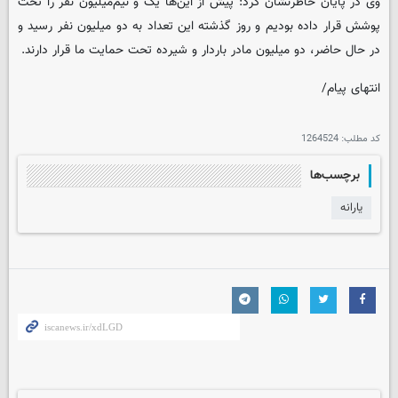
وی در پایان خاطرنشان کرد: پیش‌ از این‌ها یک و نیم‌میلیون نفر را تحت
پوشش قرار داده بودیم و روز گذشته این تعداد به دو میلیون نفر رسید و
در حال حاضر، دو میلیون مادر باردار و شیرده تحت حمایت ما قرار دارند.
انتهای پیام/
کد مطلب:
1264524
برچسب‌ها
یارانه­