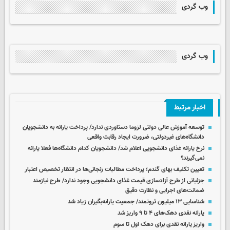
وب گردی
وب گردی
اخبار مرتبط
توسعه آموزش عالی دولتی لزوما دستاوردی ندارد/ پرداخت یارانه به دانشجویان
دانشگاه‌های غیردولتی، ضرورت ایجاد رقابت واقعی
نرخ یارانه غذای دانشجویی اعلام شد/ دانشجویان کدام دانشگاه‌ها فعلا یارانه
نمی‌گیرند؟
تعیین تکلیف بهای گندم؛ پرداخت مطالبات زنجانی‌ها در انتظار تخصیص اعتبار
جزئیاتی از طرح آزادسازی قیمت‌ غذای دانشجویی وجود ندارد/ طرح نیازمند
ضمانت‌های اجرایی و نظارت دقیق
شناسایی ۱۳ میلیون ثروتمند/ جمعیت یارانه‌بگیران زیاد شد
یارانه نقدی دهک‌های ۴ تا ۹ واریز شد
واریز یارانه نقدی برای دهک اول تا سوم