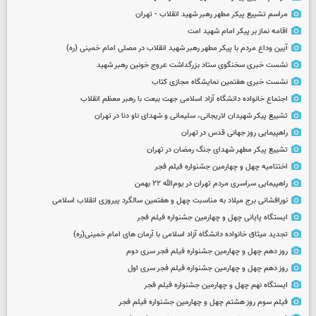
مراسم تشییع پیکر مطهر رهبر شهید انقلاب - تهران
اقامه نماز بر پیکر امام شهید امت
آیین وداع مردم با پیکر مطهر رهبر شهید انقلاب در مصلی امام خمینی (ره)
نشست خبری سخنگوی ستاد بزرگداشت عروج خونین رهبر شهید
نشست خبری هفتمین نمایشگاه مجازی کتاب
اجتماع خانواده دانشگاه آزاد اسلامی جهت بیعت با رهبر معظم انقلاب
تشییع پیکر شهیدان لاریجانی، سلیمانی و شهدای ناو دنا در تهران
راهپیمایی روز جهانی قدس در تهران
تشییع پیکر مطهر شهدای جنگ رمضان در تهران
اختتامیه چهل و چهارمین جشنواره فیلم فجر
راهپیمایی سراسری مردم تهران در یوم‌الله ۲۲ بهمن
نورافشانی برج میلاد به مناسبت چهل‌ و هفتمین سالگرد پیروزی انقلاب اسلامی
ایستگاه پایانی چهل و چهارمین جشنواره فیلم فجر
تجدید میثاق خانواده دانشگاه آزاد اسلامی با آرمان های امام خمینی(ره)
روز دهم چهل و چهارمین جشنواره فیلم فجر سری دوم
روز دهم چهل و چهارمین جشنواره فیلم فجر سری اول
ایستگاه نهم چهل و چهارمین جشنواره فیلم فجر
فیلم سوم روز هشتم چهل و چهارمین جشنواره فیلم فجر