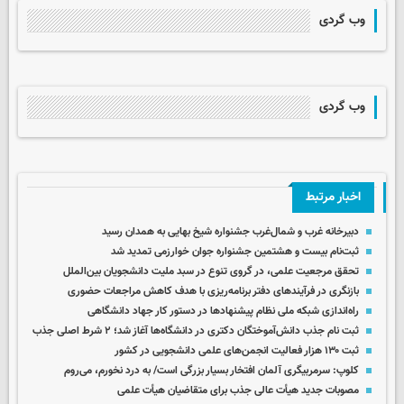
وب گردی
وب گردی
اخبار مرتبط
دبیرخانه غرب و شمال‌غرب جشنواره شیخ بهایی به همدان رسید
ثبت‌نام بیست و هشتمین جشنواره جوان خوارزمی تمدید شد
تحقق مرجعیت علمی، در گروی تنوع در سبد ملیت دانشجویان بین‌الملل
بازنگری در فرآیندهای دفتر برنامه‌ریزی با هدف کاهش مراجعات حضوری
راه‌اندازی شبکه ملی نظام پیشنهادها در دستور کار جهاد دانشگاهی
ثبت نام جذب دانش‌آموختگان دکتری در دانشگاه‌ها آغاز شد؛ ۲ شرط اصلی جذب
ثبت ۱۳۰ هزار فعالیت انجمن‌های علمی دانشجویی در کشور
کلوپ: سرمربیگری آلمان افتخار بسیار بزرگی است/ به درد نخورم، می‌روم
مصوبات جدید هیأت عالی جذب برای متقاضیان هیأت علمی