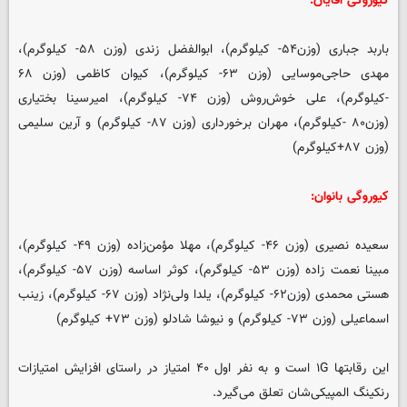
کیوروگی آقایان:
باربد جباری (وزن۵۴- کیلوگرم)، ابوالفضل زندی (وزن ۵۸- کیلوگرم)،
مهدی حاجی‌موسایی (وزن ۶۳- کیلوگرم)، کیوان کاظمی (وزن ۶۸
-کیلوگرم)، علی خوش‌روش (وزن ۷۴- کیلوگرم)، امیرسینا بختیاری
(وزن۸۰ -کیلوگرم)، مهران برخورداری (وزن ۸۷- کیلوگرم) و آرین سلیمی
(وزن ۸۷+کیلوگرم)
کیوروگی بانوان:
سعیده نصیری (وزن ۴۶- کیلوگرم)، مهلا مؤمن‌زاده (وزن ۴۹- کیلوگرم)،
مبینا نعمت زاده (وزن ۵۳- کیلوگرم)، کوثر اساسه (وزن ۵۷- کیلوگرم)،
هستی محمدی (وزن۶۲- کیلوگرم)، یلدا ولی‌نژاد (وزن ۶۷- کیلوگرم)، زینب
اسماعیلی (وزن ۷۳- کیلوگرم) و نیوشا شادلو (وزن ۷۳+ کیلوگرم)
این رقابتها ۱G است و به نفر اول ۴۰ امتیاز در راستای افزایش امتیازات
رنکینگ المپیکی‌شان تعلق می‌گیرد.