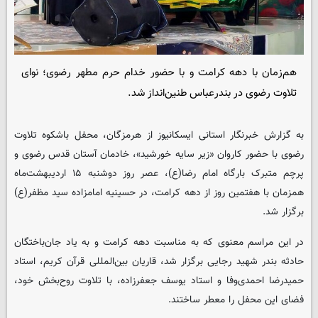
هم‌زمان با دهه کرامت و با حضور خدام حرم مطهر رضوی؛ نوای
تلاوت رضوی در بندرعباس طنین‌انداز شد.
به گزارش خبرنگار استانی
ایسکانیوز
از هرمزگان، محفل باشکوه تلاوت
رضوی با حضور کاروان «زیر سایه خورشید»، خادمان آستان قدس رضوی و
پرچم متبرک بارگاه امام رضا(ع)، عصر روز دوشنبه ۱۵ اردیبهشت‌ماه
همزمان با هفتمین روز از دهه کرامت، در حسینیه امامزاده سید مظفر(ع)
برگزار شد.
در این مراسم معنوی که به مناسبت دهه کرامت و به یاد جان‌باختگان
حادثه بندر شهید رجایی برگزار شد، قاریان بین‌المللی قرآن کریم، استاد
حمیدرضا احمدی‌وفا و استاد یوسف جعفرزاده، با تلاوت روح‌بخش خود،
فضای این محفل را معطر ساختند.