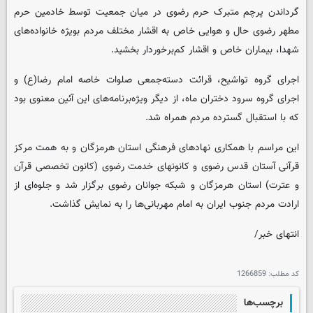
گرداندن پرچم متبرک حرم رضوی در میان جمعیت توسط خادمین حرم
مطهر رضوی حال و هوایی خاص به اقشار مختلف مردم بویژه خانواده‌های
شهدا، بیماران خاص و اقشار کم‌برخوردار بخشید.
اجرای گروه تواشیح، قرائت دسته‌جمعی صلوات خاصه امام رضا(ع) و
اجرای گروه سرود دختران ماه، از دیگر ویژه‌برنامه‌های این آئین معنوی بود
که با استقبال گسترده مردم همراه شد.
این مراسم با همکاری نهادهای فرهنگی استان هرمزگان و به همت مرکز
قرآنی آستان قدس رضوی و کانونهای خدمت رضوی (کانون تخصصی قرآن
و عترت) استان هرمزگان و شبکه جوانان رضوی برگزار شد و جلوه‌ای از
ارادت مردم جنوب ایران به امام مهربانی‌ها را به نمایش گذاشت.
انتهای خبر/
کد مطلب:
1266859
برچسب‌ها