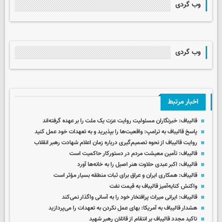
وب گردی
وب گردی
اخبار مرتبط
قالیباف: خبرنگاران مسئولیت روایت عزت یک ملت را بر عهده گرفته‌اند
پاسخ قالیباف به ترامپ: واقعیت‌ها را بپذیرید و به تعهدات خود عمل کنید
روایت قالیباف از نحوه تصمیم‌گیری درباره زمان اعلام شهادت رهبر انقلاب
قالیباف: تأمین معیشت مردم در دستورکار حاکمیت است
قالیباف: اکبر عبدی حلاوت هنر اصیل را به خانه‌ها آورد
قالیباف: همکاری‌ ایران و عراق برای ثبات منطقه بسیار مؤثر است
واکنش کنایه‌آمیز قالیباف به قیمت نفت
قالیباف: ایرانی میراث پرافتخار خود را به آسانی واگذار نمی‌کند
هشدار قالیباف به آمریکا: بهای عمل نکردن به تعهدات را می‌پردازید
تاکید مجدد قالیباف بر انتقام از قاتلان رهبر شهید