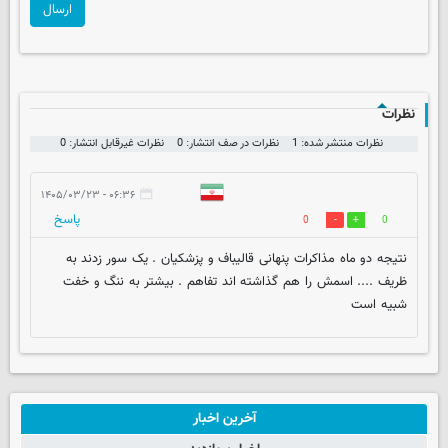
ارسال
نظرات
نظرات منتشر شده: 1
نظرات در صف انتشار: 0
نظرات غیرقابل انتشار: 0
۰۶:۳۶ - ۱۴۰۵/۰۳/۲۳
پاسخ
0
0
نتیجه دو ماه مذاکرات پنهانی قالیباف و پزشکیان . یک سور زدند به
ظریف .... اسمش را هم گذاشته اند تفاهم . بیشتر به ننگ و خفت
شبیه است
آخرین اخبار