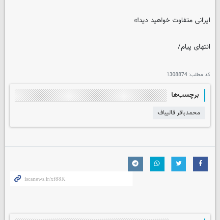
ایرانی متفاوت خواهید دید!»
انتهای پیام/
کد مطلب:
1308874
برچسب‌ها
محمدباقر قالیباف