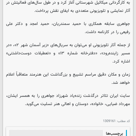
به کارگردانی میکائیل شهرستانی آغاز کرد و در طول سال‌های فعالیتش در
آثار نمایشی و تلویزیونی متعددی به ایفای نقش پرداخت.
جواهری سابقه همکاری با حمید سمندریان، حمید امجد و دکتر علی
رفیعی را در کارنامه داشت.
از جمله آثار تلویزیونی او می‌توان به سریال‌های «زیر آسمان شهر ۲»، «در
مسیر زاینده‌رود»، «دفترخانه شماره ۱۳» و «تعطیلات دوست‌داشتنی»
اشاره کرد.
زمان و مکان دقیق مراسم تشییع و بزرگداشت این هنرمند متعاقباً اعلام
خواهد شد.
سایت ایران تئاتر درگذشت زنده‌یاد شهرزاد جواهری را به همسر ایشان،
مهرداد ضیایی، خانواده، دوستان و اهالی هنر تسلیت می‌گوید.
کد مطلب:
1309161
برچسب‌ها