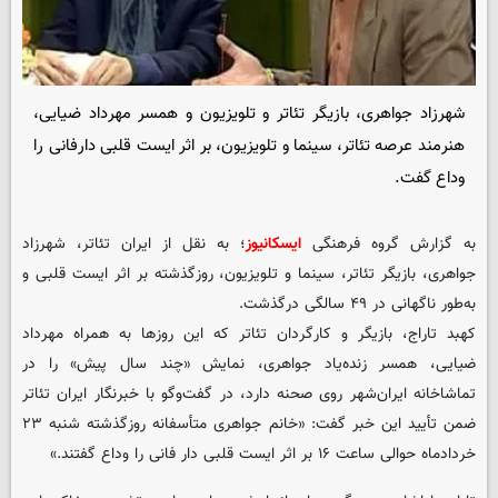
شهرزاد جواهری، بازیگر تئاتر و تلویزیون و همسر مهرداد ضیایی،
هنرمند عرصه تئاتر، سینما و تلویزیون، بر اثر ایست قلبی دارفانی را
وداع گفت.
به گزارش گروه فرهنگی
ایسکانیوز
؛ به نقل از ایران تئاتر، شهرزاد
جواهری، بازیگر تئاتر، سینما و تلویزیون، روزگذشته بر اثر ایست قلبی و
به‌طور ناگهانی در ۴۹ سالگی درگذشت.
کهبد تاراج، بازیگر و کارگردان تئاتر که این روزها به همراه مهرداد
ضیایی، همسر زنده‌یاد جواهری، نمایش «چند سال پیش» را در
تماشاخانه ایران‌شهر روی صحنه دارد، در گفت‌وگو با خبرنگار ایران تئاتر
ضمن تأیید این خبر گفت: «خانم جواهری متأسفانه روزگذشته شنبه ۲۳
خردادماه حوالی ساعت ۱۶ بر اثر ایست قلبی دار فانی را وداع گفتند.»