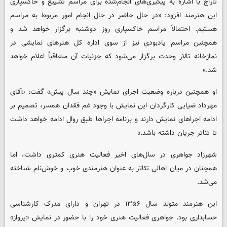
تاراج با اشاره به پیگیری‌های انجام‌شده برای مراسم تشییع و خاکسپاری
این هنرمند افزود: «در حال حاضر در حال انجام امور مربوط به مراسم
هستیم. احتمالاً مراسم خاکسپاری روز دوشنبه برگزار خواهد شد و
همچنین مراسم یادبودی نیز از سوی اداره کل هنرهای نمایشی در
نمازخانه تالار وحدت برگزار می‌شود که جزئیات آن متعاقباً اعلام خواهد
شد.»
او همچنین درباره وضعیت اجرای نمایش «چند سال پیش» گفت: «آقای
مهرداد ضیایی کارگردان این نمایش با وجود غم فقدان همسر، تصمیم بر
ادامه اجراهای نمایش دارند و برنامه اجراها طبق روال ادامه خواهد داشت
تا تئاتر جریان داشته باشد.»
شهرزاد جواهری در سال‌های اخیر فعالیت هنری کمتری داشت، اما
همچنان در میان اهالی تئاتر به عنوان هنرمندی خوب و خوش‌نام شناخته
می‌شد.
این هنرمند متولد سال ۱۳۵۶ در تهران و دارای مدرک کارشناسی
حسابداری بود. جواهری فعالیت هنری خود را با حضور در نمایش «پرواز»