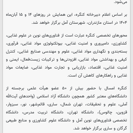
می‌شود.
بر اساس اعلام دبیرخانه کنگره، این همایش در روزهای ۱۴ و ۱۵ آبان‌ماه
۱۴۰۴ در استان مازندران، شهرستان آمل برگزار خواهد شد.
محورهای تخصصی کنگره عبارت است از فناوری‌های نوین در علوم غذایی،
کشاورزی، دامپروری و امنیت غذایی، بیوتکنولوژی مواد غذایی، فرآوری،
بسته‌بندی و نگهداری مواد غذایی، علوم و مهندسی صنایع غذایی، کنترل
کیفی و بهداشتی مواد غذایی، افزودنی‌ها و ترکیبات زیست‌فعال، ایمنی و
امنیت غذایی، اقتصاد، بازاریابی و تجارت مواد غذایی، ضایعات مواد
غذایی و راهکارهای کاهش آن است.
کنگره امسال با حضور بیش از ۵۰ عضو هیأت علمی برجسته از
دانشگاه‌های معتبر کشور همچون دانشگاه آزاد اسلامی (واحدهای آیت‌الله
آملی، علوم و تحقیقات، تهران شمال، ساری، قائم‌شهر، نور، سبزوار،
قزوین، چالوس)، دانشگاه تهران، دانشگاه تربیت مدرس، دانشگاه
تخصصی فناوری‌های نوین آمل و دانشگاه علوم کشاورزی و منابع طبیعی
گرگان و ساری برگزار خواهد شد.