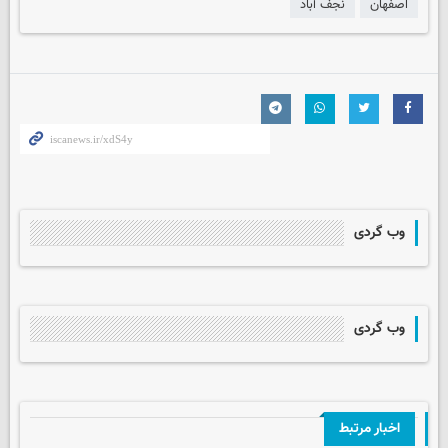
اصفهان
نجف آباد
وب گردی
وب گردی
اخبار مرتبط