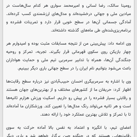
رومینا سالک، رضا لسانی و امیرمحمد سواری هر کدام سال‌هاست در
میادین ملی و جهانی درخشیده‌اند و مدال‌های ارزشمندی کسب کرده‌اند.
آمادگی جسمانی آن‌ها در سطح خوبی قرار دارد و تمرینات فشرده و
برنامه‌ریزی‌شده‌ای طی ماه‌های گذشته داشته‌اند.
وی ادامه داد: پیش‌بینی من از نتیجه مسابقات مثبت بوده و امیدوارم هر
چهار بازیکن روی سکوی قهرمانی قرار بگیرند. تجربه، تمرکز و روحیه
جنگندگی آن‌ها، همراه با تدابیر سرمربی تیم ملی و حمایت هواداران
باعث می‌شود بتوانیم نام ایران را در سطح جهانی باری دیگر ببینیم.
وی با اشاره به سرمربیگری احسان حبیب‌آبادی نیز درباره سطح رقابت‌ها
اظهار کرد: حریفان ما از کشورهای مختلف و از بهترین‌های جهان هستند
و رقابتی بسیار فشرده را در پیش رو داریم. اسکیت ورزش هزارم ثانیه‌ها
است و هر ثانیه می‌تواند رنگ مدال‌ها را تعیین کند. ورزشکاران ما آماده‌اند
تا با تمرکز و تلاش بهترین عملکرد خود را ارائه دهند.
اعضای تیم، با انگیزه و اعتماد به نفس بالا آماده حرکت به سوی
رقابت‌هایی هستند که در چنگدو چین برگزار خواهد شد و باری دیگر