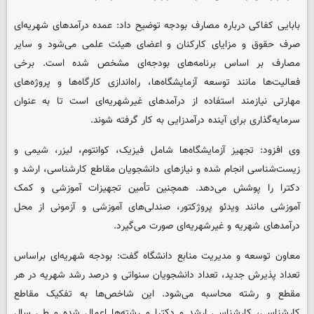
بابایی کفاکی درباره مصارف بودجه توضیح داد: عمده درآمدهای شهریه‌ای
صرف حقوق و مزایای کارکنان و اعضای هیئت علمی می‌شود و سایر
مصارف بر اساس برنامه‌های بودجه‌ای مشخص شده است. برخی
فعالیت‌ها مانند توسعه آزمایشگاه‌ها، راه‌اندازی کارگاه‌ها و پروژه‌های
مهارتی نیازمند استفاده از درآمدهای غیرشهریه‌ای است تا به عنوان
سرمایه‌گذاری برای آینده درآمدزایی به کار گرفته شوند.
وی افزود: تجهیز آزمایشگاه‌ها شامل فیزیک، کوانتوم، لیزر، شیمی و
زیست‌شناسی انجام شده و نیازهای دانشجویان مقاطع کارشناسی، ارشد و
دکترا را پوشش می‌دهد. همچنین تأمین تجهیزات آموزشی و کمک
آموزشی مانند ویدئو پروژکتور، صندلی‌های آموزشی و آزمونی از محل
درآمدهای شهریه و غیرشهریه‌ای صورت می‌گیرد.
معاون توسعه و مدیریت منابع دانشگاه گفت: بودجه شهریه‌ای براساس
تعداد پذیرش جدید، تعداد دانشجویان سنواتی و درصد رشد شهریه در هر
مقطع و رشته محاسبه می‌شود. این شاخص‌ها به تفکیک مقاطع
کارشناسی، کارشناسی ارشد و دکترا و رشته‌ها اعمال شده و طی سال