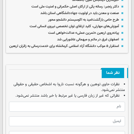
خبرنگاران دیده‌بانان امین جامعه‌اند
دکتر رنجبر: رسانه یکی از ارکان اصلی حکمرانی و امنیت ملی است
صنعت و معدن باید در اولویت جهاددانشگاهی استان باشد
طرح حامی بازگشت‌امید به اکوسیستم دانشجو محور
آموزش‌های مهارتی، کلید ارتقای توان تخصصی نیروی انسانی است
پیاده‌روی اربعین «تمرین عملی» عدالت‌خواهی است
اصفهان غرق در ماتم و میهمانی عاشورایی شد
استقرار ۵ موکب دانشگاه آزاد اسلامی کرمانشاه برای خدمت‌رسانی به زائران اربعین
نظر شما
نظرات حاوی توهین و هرگونه نسبت ناروا به اشخاص حقیقی و حقوقی
منتشر نمی‌شود.
نظراتی که غیر از زبان فارسی یا غیر مرتبط با خبر باشد منتشر نمی‌شود.