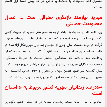
مشمول اخذ تسهیلات یا کمک‌های خاص در حد پیش قسط اول اعسار
هستند.
مهریه نیازمند بازنگری حقوقی است نه اعمال
محدودیت حمایتی
وی ادامه داد: با عنایت به اینکه توجه به محبوسان مهریه در اولویت آزادی
زندانیان جرایم غیرعمد نبوده و نیست، اما طبق آمار، آزادی‌های صورت
گرفته در نیمه نخست سال جاری از مجموع زندانیان غیربزهکار آزادشده در
قالب حمایت‌های ستاد مردمی دیه، تقریباً ۳۰درصد مربوط به محکومان
پرداخت دیه بوده‌اند که سختگیری بیشتر نسبت به شرایط رسیدگی،
جمعیت بدهکاران مهریه را بیش از پیش دچار حواشی خبری خواهد کرد.
سال گذشته نیز طبق همین رویه، از ۱۱هزار و ۴۴۰ زندانی آزادشده، به
همین میزان یعنی ۳۰درصد، مختص زندانیان بدهکار مهریه بوده است.
۵۰درصد زندانیان مهریه کشور مربوط به ۵ استان
است
جولایی با بیان اینکه نصف زندانیان مهریه در ۵ استان کشور نگهداری