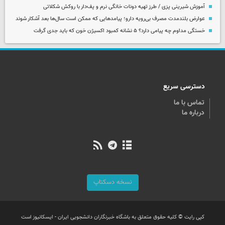
آموزش شیرینی پزی / طرز تهیه دونات خانگی نرم و پف‌دار با روکش شکلاتی
عوارض بلندمدت مصرف بی‌رویه دارو؛ پیامدهایی که ممکن است سال‌ها بعد آشکار شوند
خستگی مداوم چه پیامی دارد؟ ۵ نشانه کمبود اکسیژن خون که باید جدی گرفت
دسترسی سریع
تماس با ما
درباره ما
نسخه دسکتاپ
کپی رایت © کلیه حقوق متعلق به باشگاه خبرنگاران دانشجویی ایران - ایسکانیوز است