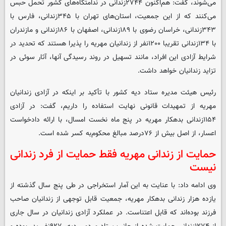
می‌شوند، گفت: هم‌اکنون ۲۷۴۴زندانی در ندامتگاه‌های کشور تحمل حبس
می‌کنند که از این جمعیت، استان‌های تهران با ۳۴۵زندانی، فارس با
۳۴۳زندانی، خراسان رضوی با ۱۸۹زندانی،‌ اصفهان با ۱۸۶زندانی و مازندران
با ۱۳۴زندانی تقریبا ۱۲۰۰نفر از زندانیان مهریه را پذیرا هستند که تحدید در
شرایط آزادی این افراد، مانند تسهیل در روند رسیدگی آنها، آثار سوئی در
تزاید زندانیان خواهد داشت.
رئیس هیئت مدیره ستاد دیه کشور با تأکید بر اینکه در آزادی زندانیان
مهریه از تمهیدات قانونی نهایت استفاده را داریم، گفت: در آزادی
۱۱۵۴زندانی بدهکار مهریه در پنج ماه نخست امسال، با ارائه دادخواست
اعسار، از اصل بیش از ۷۶درصد مبالغ محکوم‌به کسر شده است.
حمایت از زندانی مهریه فقط حمایت از فرد زندانی
نیست
وی ادامه داد: با عنایت به این آمار استخراجی در طی پنج سال گذشته از
یازده هزار زندانی بدهکار مهریه، جمعیت قابل توجهی از زندانیان صاحب
فرزند بوده‌اند که قابل اعتناست. در عملکرد آزادی زندانیان در سال جاری