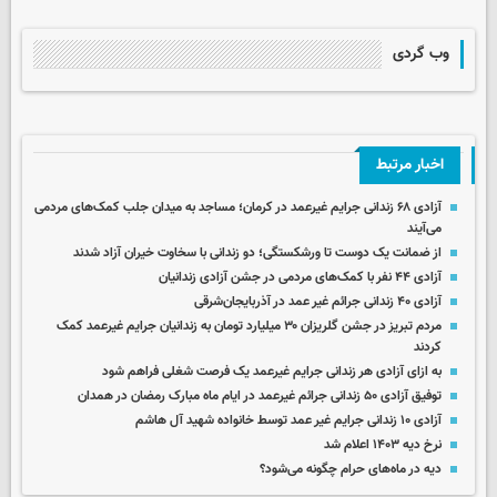
وب گردی
اخبار مرتبط
آزادی ۶۸ زندانی جرایم غیرعمد در کرمان؛ مساجد به میدان جلب کمک‌های مردمی
می‌آیند
از ضمانت یک دوست تا ورشکستگی؛ دو زندانی با سخاوت خیران آزاد شدند
آزادی ۴۴ نفر با کمک‌های مردمی در جشن آزادی زندانیان
آزادی ۴۰ زندانی جرائم غیر عمد در آذربایجان‌شرقی
مردم تبریز در جشن گلریزان ۳۰ میلیارد تومان به زندانیان جرایم غیرعمد کمک
کردند
به ازای آزادی هر زندانی جرایم غیرعمد یک فرصت شغلی فراهم شود
توفیق آزادی ۵۰ زندانی جرائم غیرعمد در ایام ماه مبارک رمضان در همدان
آزادی ۱۰ زندانی جرایم غیر عمد توسط خانواده شهید آل هاشم
نرخ دیه ۱۴۰۳ اعلام شد
دیه در ماه‌های حرام چگونه می‌شود؟