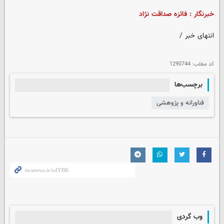
خبرنگار : فائزه صداقت نژاد
انتهای خبر /
کد مطلب:
1290744
برچسب‌ها
فناورانه و پژوهشی
وب گردی