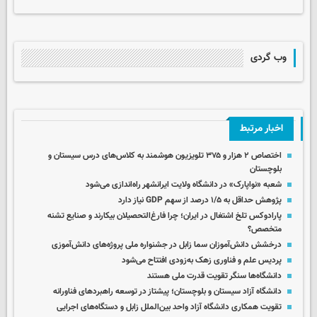
وب گردی
اخبار مرتبط
اختصاص ۲ هزار و ۳۷۵ تلویزیون هوشمند به کلاس‌های درس سیستان و
بلوچستان
شعبه «نواپارک» در دانشگاه ولایت ایرانشهر راه‌اندازی می‌شود
پژوهش حداقل به ۱/۵ درصد از سهم GDP نیاز دارد
پارادوکس تلخ اشتغال در ایران؛ چرا فارغ‌التحصیلان بیکارند و صنایع تشنه
متخصص؟
درخشش دانش‌آموزان سما زابل در جشنواره ملی پروژه‌های دانش‌آموزی
پردیس علم و فناوری زهک به‌زودی افتتاح می‌شود
دانشگاه‌ها سنگر تقویت قدرت ملی‌ هستند
دانشگاه آزاد سیستان و بلوچستان؛ پیشتاز در توسعه راهبردهای فناورانه
تقویت همکاری‌ دانشگاه آزاد واحد بین‌الملل زابل و دستگاه‌های اجرایی