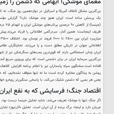
معمای موشکی؛ ابهامی که دشمن را زمی
بزرگترین مشکل ائتلاف آمریکا و اسرائیل در دوازدهمین روز جنگ، نه کم
یک پرسش ساده است: ایران هنوز چند موشک دارد؟ گزارش مؤسسه
(جینسا) از
ظریف اینجاست: همین آمار، سردرگمی اطلاعاتی را فریاد می‌زند.پی
م
اطلاعاتی جهان در تاریکی مطلق دست و پا می‌زنند. تحلیلگران نظام
ایران چنان استحکامی دارند که قوی‌ترین بمب‌های سنگرشکن نیز از نابو
بزرگترین سرمایه ایران در برابر دشمنی است که برای پیروزی سریع آمده
افتاده است.سخنگوی سپاه پاسداران نیز با اعلام برنامه افزایش کلاه
روشن به پنتاگون مخابره کرده است: ما نه تنها متوقف نشده‌ایم، که د
یعنی هر بمبی که دشمن شلیک می‌کند، با پاسخی سنگین‌تر روبه‌رو خوا
اقتصاد جنگ؛ فرسایشی که به نفع ایران
اگر جنگ تنها با موشک تعریف می‌شد، شاید تحلیل جینسا درست بود. اما