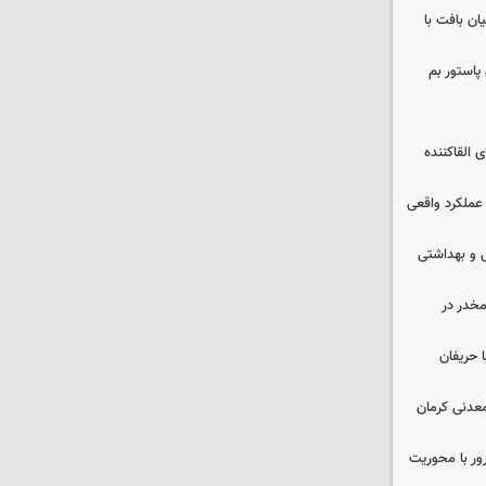
ن بافت با
پاستور بم
 القاکننده
 عملکرد واقعی
ایشی و بهداشتی
خدر در
 حریفان
عدنی کرمان
رور با محوریت