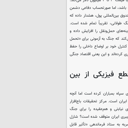
تا ۵۰ هزار دلاری ایران، دشمن را مجبور به شلیک رهگیرهای پاتریوت با قیمت ۳ تا ۴ میلیون دلار می‌کند.
 ایران هزینه داشته باشد، اما صورتحساب دفاعی دشمن
ق صندوق بین‌المللی پول، هشدار داده که
طولانی، تقریباً تمام شده است.
 هرمز، هزینه‌های حمل‌ونقل را افزایش داده و
‌کند که جنگ به آزمونی برای «تحمل
 کنترل خود بر اوضاع داخلی را حفظ
اری کرده‌اند و این یعنی اقتصاد جنگی
ع فیزیکی از بین
سپاه بمباران کرده است اما آنچه
ان است. مرکز تحقیقات باج‌افزار
ی نیابتی و هم‌عقیده را برای جنگ
ایبری ایران متوقف شده است؟ شارل
ه به ستاد فرماندهی «تأثیر قابل