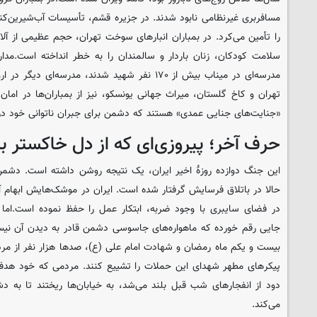
را تأمین می‌کرد. در بمباران انبارهای سوخت تهران، حجم عظیمی از آل
سلامت کودکان، زنان باردار و سالمندان را به خطر انداخته است.مدارس
مدرسه‌ای در میناب بیش از ۱۷۰ نفر شهید شدند، مدرسه‌
تهران و کاخ گلستان، میراث جهانی یونسکو، نیز از بمباران‌ها در امان
«جنایت‌های جنایی عمدی» هستند که دشمن برای جبران ناتوانی خود در
حرف آخر؛ پیروزی‌ای که از دل خاکستر ب
این جنگ دوازده روزهٔ اخیر ایران، یک نتیجه روشن داشته است. دشمن 
حالا در باتلاق فرسایش گرفتار شده است. ایران در موشک‌هایش ابهام 
در فضای سایبری با وجود ضربه، ابتکار عمل را حفظ نموده است.اما 
جایی رقم خورده که ماهواره‌های جاسوسی دشمن قادر به دیدن آن نیس
بیست و یکم ماه رمضان و شهادت امام علی (ع)، صدها هزار نفر از مردم
پیکرهای مطهر شهدای این حملات را تشییع کنند. مردمی که خود هدف بم
دود از انفجارهای شب قبل بلند می‌شد، به خیابان‌ها ریختند تا به د
می‌کند.