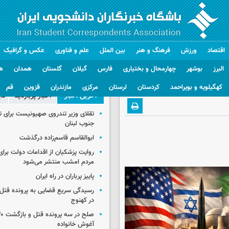
اقتصاد
ورزش
فرهنگ و هنر
بین الملل
علم و فناوری
عکس و گرافیک
البرز
بوشهر
چهارمحال و بختیاری
فارس
گیلان
گلستان
همدان
ه
کهگیلویه و بویراحمد
کردستان
لرستان
مرکزی
مازندران
قزوین
قم
آخرین اخبار
اخبار پربازدید
دا
تقلای وزیر تندروی صهیونیست برای ت
جنوب لبنان
ابوالقاسم قاسم‌زاده درگذشت
روایت پزشکیان از اقدامات دولت بر
مردم امشب منتشر می‌شود
پاییز پرباران در راه ایران
رسیدگی سریع قضایی به پرونده قتل 
در کهنوج
آغوش خانواده