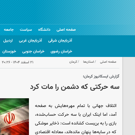
صفحه اصلی
دانشگاه
سیاست
جامعه
آذربایجان شرقی
آذربایجان غربی
اردبیل
خراسان رضوی
خراسان جنوبی
خوزستان
صفحه اصلی
استان‌ها
کرمان
۲۱ اسفند ۱۴۰۴ - ۲۰:۲۶
گزارش ایسکانیوز کرمان؛
سه حرکتی که دشمن را مات کرد
ائتلاف جهانی با تمام مهره‌هایش به صفحه
آمد، اما اینک ایران با سه حرکت حساب‌شده،
بازی را به بن‌بست کشانده است: ذخایر موشکی
که در سایه‌ها پنهان مانده‌اند، معادله اقتصادی