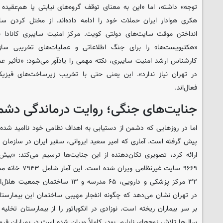
توجه» داشته، اما «این به معنای توقف گروه‌های نیابتی یا هم‌عقیده
هکری هوادار ایران حملات خود را ادامه داده‌اند. از مختل کردن سام
انداختن موقت سایت‌های دولتی کویت. مرکز امنیت سایبری کانادا نیز
«هکتیویست‌ها» را برای جنگ اطلاعاتی و عملیات‌های تخریبی سازم
کارشناس ارشد امنیت سایبری، نکته مهمی را یادآور می‌شود: «تأثیر عمل
در تهران نیاز ندارد». این یعنی حتی با تخریب زیرساخت‌های فیزیک
فعال‌اند.
جنایت‌های جنگی؛ روایت درماندگی دشمن
اما در روزهایی که دشمن از دستیابی به اهداف نظامی خود ناامید شده، 
پیش گرفته است. آماری که امیر سعید ایروانی، سفیر ایران در سازمان م
۳۲ مرکز پزشکی و دارویی، ۶۵ مدرسه و ۱۳
در تهران نشان می‌دهد که چگونه انفجار مهیبی ساختمان این بیمارستان 
بر سر بیماران ریخته است. نوزادی در انکوباتور را از بیمارستان تخلی
سال‌ها تلاش زوج‌های نابارور بود، کاملاً ویران شده است.در بمباران فرو