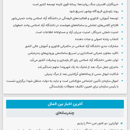
خبرنگاران افسران جنگ روایت‌ها؛ رسانه قوی لازمه توسعه کشور است
روند بازسازی فرودگاه بوشهر تسریع شود
توسعه آموزش، فناوری و فعالیت‌های فرهنگی در دانشگاه آزاد اسلامی واحد خمینی‌شهر
افتتاح کلاس‌های تعاملی و سامانه‌های هوشمند در دانشگاه آزاد اسلامی واحد اصفهان
امنیت شغلی خبرنگار، امنیت جریان آزاد و مسئولانه اطلاعات است
انتخاب رشته اصولی و نجات دهنده
مشارکت جدی دانشگاه آزاد اسلامی در حکمرانی فناوری و آموزش عالی کشور
تاکید معاون عمرانی استانداری بر تسریع ساماندهی ورودی‌های بندرعباس
توان علمی دانشگاه آزاد اسلامی پای کار بازسازی و پیشرفت کشور می‌آید
ماجرای جعل مرگ بعد از شلیک به یک شهروند/ متهم دستگیر شد
شکایت لیونل مسی از رسانه‌های آرژانتینی بعد از مرگ پدرش
اموال سازمان تأمین اجتماعی حق‌الناس است و نباید به دولت منتقل شود/ برگزاری نشست
با رئیس سازمان برای تعیین تکلیف معوقات بازنشستگی
آخرین اخبار بین الملل
چندرسانه‌ای
اوکراین: دو لانچر اس-۴۰۰ را زدیم