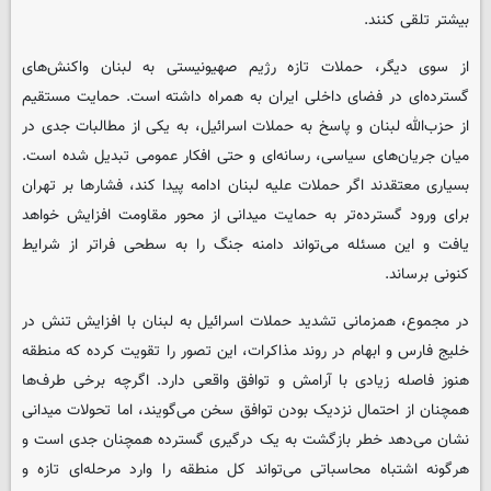
بیشتر تلقی کنند.
از سوی دیگر، حملات تازه رژیم صهیونیستی به لبنان واکنش‌های
گسترده‌ای در فضای داخلی ایران به همراه داشته است. حمایت مستقیم
از حزب‌الله لبنان و پاسخ به حملات اسرائیل، به یکی از مطالبات جدی در
میان جریان‌های سیاسی، رسانه‌ای و حتی افکار عمومی تبدیل شده است.
بسیاری معتقدند اگر حملات علیه لبنان ادامه پیدا کند، فشارها بر تهران
برای ورود گسترده‌تر به حمایت میدانی از محور مقاومت افزایش خواهد
یافت و این مسئله می‌تواند دامنه جنگ را به سطحی فراتر از شرایط
کنونی برساند.
در مجموع، همزمانی تشدید حملات اسرائیل به لبنان با افزایش تنش در
خلیج فارس و ابهام در روند مذاکرات، این تصور را تقویت کرده که منطقه
هنوز فاصله زیادی با آرامش و توافق واقعی دارد. اگرچه برخی طرف‌ها
همچنان از احتمال نزدیک بودن توافق سخن می‌گویند، اما تحولات میدانی
نشان می‌دهد خطر بازگشت به یک درگیری گسترده همچنان جدی است و
هرگونه اشتباه محاسباتی می‌تواند کل منطقه را وارد مرحله‌ای تازه و