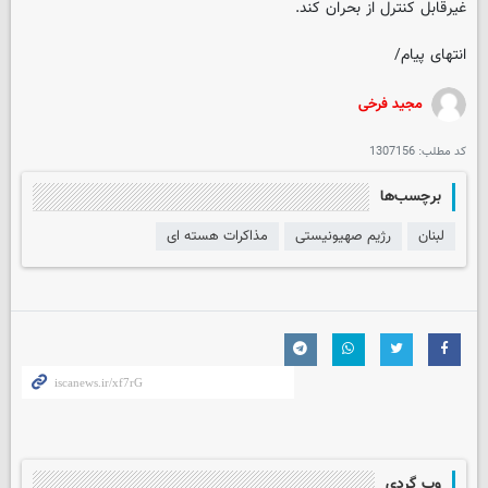
غیرقابل کنترل از بحران کند.
انتهای پیام/
مجید فرخی
کد مطلب:
1307156
برچسب‌ها
لبنان
رژیم صهیونیستی
مذاکرات هسته ای
وب گردی