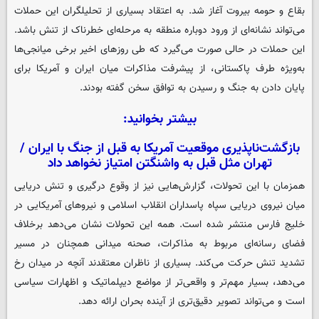
بقاع و حومه بیروت آغاز شد. به اعتقاد بسیاری از تحلیلگران این حملات
می‌تواند نشانه‌ای از ورود دوباره منطقه به مرحله‌ای خطرناک از تنش باشد.
این حملات در حالی صورت می‌گیرد که طی روزهای اخیر برخی میانجی‌ها
به‌ویژه طرف پاکستانی، از پیشرفت مذاکرات میان ایران و آمریکا برای
پایان دادن به جنگ و رسیدن به توافق سخن گفته بودند.
بیشتر بخوانید:
بازگشت‌ناپذیری موقعیت آمریکا به قبل از جنگ با ایران /
تهران مثل قبل به واشنگتن امتیاز نخواهد داد
همزمان با این تحولات، گزارش‌هایی نیز از وقوع درگیری و تنش دریایی
میان نیروی دریایی سپاه پاسداران انقلاب اسلامی و نیروهای آمریکایی در
خلیج فارس منتشر شده است. همه این تحولات نشان می‌دهد برخلاف
فضای رسانه‌ای مربوط به مذاکرات، صحنه میدانی همچنان در مسیر
تشدید تنش حرکت می‌کند. بسیاری از ناظران معتقدند آنچه در میدان رخ
می‌دهد، بسیار مهم‌تر و واقعی‌تر از مواضع دیپلماتیک و اظهارات سیاسی
است و می‌تواند تصویر دقیق‌تری از آینده بحران ارائه دهد.