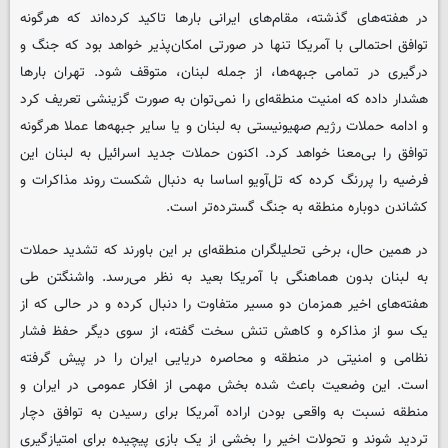
در هفته‌های گذشته، مقام‌های ایرانی بارها تاکید کرده‌اند که هرگونه
توافق احتمالی با آمریکا تنها در صورتی امکان‌پذیر خواهد بود که جنگ و
درگیری در تمامی جبهه‌ها، از جمله لبنان، متوقف شود. تهران بارها
هشدار داده که امنیت منطقه‌ای را نمی‌توان به صورت گزینشی تعریف کرد
و ادامه حملات رژیم صهیونیستی به لبنان و یا سایر جبهه‌ها عملا هرگونه
توافق را بی‌معنا خواهد کرد. اکنون حملات جدید اسرائیل به لبنان این
فرضیه را پررنگ کرده که تل‌آویو اساسا به دنبال شکست روند مذاکرات و
کشاندن دوباره منطقه به جنگ گسترده‌تر است.
در همین حال، برخی تحلیلگران منطقه‌ای بر این باورند که تشدید حملات
به لبنان بدون هماهنگی با آمریکا بعید به نظر می‌رسد. واشنگتن طی
هفته‌های اخیر همزمان دو مسیر متفاوت را دنبال کرده و در حالی که از
یک سو از مذاکره و کاهش تنش سخت گفته، از سوی دیگر حفظ فشار
نظامی و امنیتی در منطقه و محاصره دریایی ایران را در پیش گرفته
است. این وضعیت باعث شده بخش مهمی از افکار عمومی در ایران و
منطقه نسبت به واقعی بودن اراده آمریکا برای رسیدن به توافق دچار
تردید شوند و تحولات اخیر را بخشی از یک بازی پیچیده برای امتیازگیری