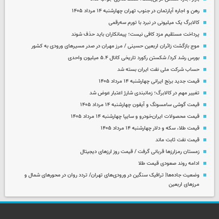
رهن و اجاره آپارتمان در جنوب تهران چهارشنبه ۱۴ مرداد ۱۴۰۵
کالابرگ یک میلیونی در نبرد با تورم سه‌رقمی
پرداخت مستقیم مزد کافی نیست؛ پیمانکاران باید حذف شوند
موج بازگشت زائران اربعین حسینی / مرز مهران در صدر مسیرهای ورودی به کشور
بورس رشد کرد/ شکستن رکورد تاریخی کانال ۵.۴ میلیون واحدی
حساب‌ شرکت ملی نفت ایران بسته شد
قیمت جدید برنج ایرانی چهارشنبه ۱۴ مرداد ۱۴۰۵
تغییر مهم در کالابرگ؛ زمانبندی‌ شارژ اعتبار عوض شد
قیمت گوشی سامسونگ و آیفون چهارشنبه ۱۴ مرداد ۱۴۰۵
قیمت محصولات ایران‌خودرو و سایپا چهارشنبه ۱۴ مرداد ۱۴۰۵
قیمت طلا، سکه و دلار چهارشنبه ۱۴ مرداد ۱۴۰۵
قیمت نفت ثابت ماند
زمستان رمزارزها قربانی گرفت / قیمت روز ارزهای دیجیتال
ادامه روند صعودی قیمت طلا
وضعیت جاده‌ها| ترافیک سنگین در ورودی‌های تهران/ تردد روان در محورهای شمال و
مرزهای اربعین