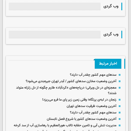
وب گردی
وب گردی
اخبار مرتبط
سدهای مهم کشور چقدر آب دارند؟
آخرین وضعیت مخازن سدهای کشور / آبدر تهران جیره‌بندی می‌شود؟
معجزه‌ای در دل ویرانی؛ دریاچه‌های «کردآباد» طارم چگونه از دل زلزله متولد
شدند؟
زنجان در لبه‌ی پرتگاه؛ وقتی زمین زیر پای ما فرو می‌ریزد!
آخرین وضعیت ظرفیت سدهای تهران
سدهای مهم کشور چقدر آب دارند؟
آخرین وضعیت سدهای کشور با شروع فصل تابستان
مدیریت تنش آبی و تامین حقابه تالاب هورالعظیم با رهاسازی آب از سد کرخه