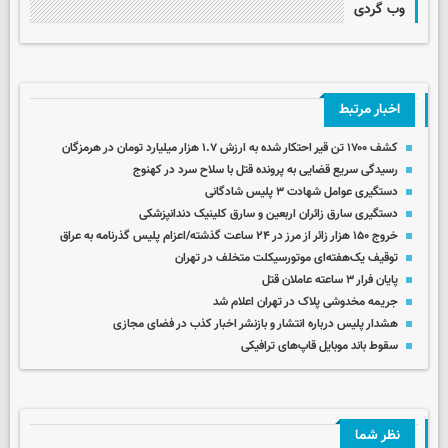
وب گردی
اخبار مرتبط
کشف ۱۷۰۰ تن قیر احتکار شده به ارزش ۱.۷ هزار میلیارد تومان در هرمزگان
رسیدگی سریع قضایی به پرونده قتل با سلاح سرد در کهنوج
دستگیری عوامل شهادت ۳ پلیس شادگانی
دستگیری سارق زائران اربعین و سارق کلینیک دندانپزشکی
خروج ۱۵۰ هزار زائر از مرز در ۲۴ ساعت گذشته/اعزام پلیس گذرنامه به عراق
توقیف یک‌هفته‌ای موتورسیکلت متخلف در تهران
پایان فرار ۳ ساعته عاملان قتل
جریمه مخدوشی پلاک در تهران اعلام شد
هشدار پلیس درباره انتشار و بازنشر اخبار کذب در فضای مجازی
سقوط باند موبایل قاپ‌های ترافیکی
نظر شما