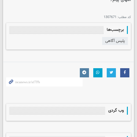
کد مطلب:
1307671
برچسب‌ها
پلیس آگاهی
وب گردی