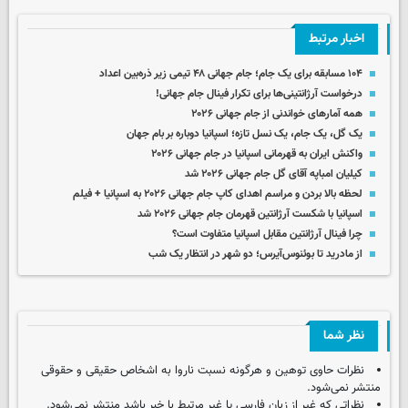
اخبار مرتبط
۱۰۴ مسابقه برای یک جام؛ جام جهانی ۴۸ تیمی زیر ذره‌بین اعداد
درخواست آرژانتینی‌ها برای تکرار فینال جام جهانی!
همه آمارهای خواندنی از جام جهانی ۲۰۲۶
یک گل، یک جام، یک نسل تازه؛ اسپانیا دوباره بر بام جهان
واکنش ایران به قهرمانی اسپانیا در جام جهانی ۲۰۲۶
کیلیان امباپه آقای گل جام جهانی ۲۰۲۶ شد
لحظه بالا بردن و مراسم اهدای کاپ جام جهانی ۲۰۲۶ به اسپانیا + فیلم
اسپانیا با شکست آرژانتین قهرمان جام جهانی ۲۰۲۶ شد
چرا فینال آرژانتین مقابل اسپانیا متفاوت است؟
از مادرید تا بوئنوس‌آیرس؛ دو شهر در انتظار یک شب
نظر شما
نظرات حاوی توهین و هرگونه نسبت ناروا به اشخاص حقیقی و حقوقی
منتشر نمی‌شود.
نظراتی که غیر از زبان فارسی یا غیر مرتبط با خبر باشد منتشر نمی‌شود.