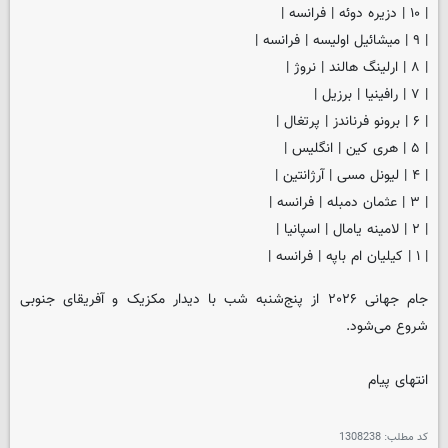
| ۱۰ | دزیره دوئه | فرانسه |
| ۹ | میشائیل اولیسه | فرانسه |
| ۸ | ارلینگ هالند | نروژ |
| ۷ | رافینیا | برزیل |
| ۶ | برونو فرناندز | پرتغال |
| ۵ | هری کین | انگلیس |
| ۴ | لیونل مسی | آرژانتین |
| ۳ | عثمان دمبله | فرانسه |
| ۲ | لامینه یامال | اسپانیا |
| ۱ | کیلیان ام باپه | فرانسه |
جام جهانی ۲۰۲۶ از پنج‌شنبه شب با دیدار مکزیک و آفریقای جنوبی
شروع می‌شود.
انتهای پیام
کد مطلب:
1308238