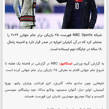
شبکه NBC Sports فهرست ۲۵ بازیکن برتر جام جهانی ۲۰۲۶ را
منتشر کرد که در آن کیلیان ام‌باپه در صدر قرار دارد و لامینه یامال
۱۸ ساله در جایگاه دوم ایستاده است.
به گزارش گروه ورزشی
ایسکانیوز
؛ NBC در گزارشی در فاصله یک هفته تا
شروع جام جهانی اقدام به معرفی ۲۵ بازیکن برتر جام جهانی کرده است.
نام‌هایی چون سادیو مانه، گابریل، انزو فرناندز، ویلیان پاچو، یوزوا
کیمیش، لوئیز دیاز، آنتوان سمینیو، بوکایو ساکا، جود بیلینگام، مویسس
کایسدو و لوکا مودریچ مهمترین غایبان این فهرست هستند.