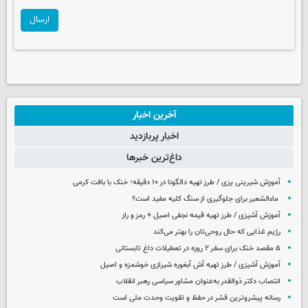
ارسال
آخرین اخبار
اخبار پربازدید
داغ‌ترین خبرها
آموزش شیرینی پزی / طرز تهیه دالگونا در ۱۰ دقیقه؛ خنک با بافت کرمی
ماءالشعیر برای جلوگیری از سنگ کلیه مفید است؟
آموزش آشپزی / طرز تهیه قیمه نجفی اصیل + رمز و راز
رژیم غذایی که حال روحی‌تان را بهتر می‌کند
۵ مقصد خنک برای سفر ۲ روزه در تعطیلات داغ تابستانی
آموزش آشپزی / طرز تهیه آش آبغوره شیرازی خوشمزه و اصیل
انتصاب دکتر ذوالقدر به‌عنوان مشاور سیاسی رهبر انقلاب
رسانه پیشروترین قشر در حفظ و تقویت وحدت ملی است