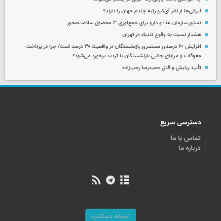
ایرانی‌ها از نظر آی‌کیو رتبه چندم جهان را دارند؟
دستور سازمان غذا و دارو برای جمع‌آوری ۳ محصول سلامت‌محور
هشدار نسبت به وقوع تندباد در تهران
افزایش ۶۰ درصدی مستمری‌ بازنشستگان در واقعیت ۳۰ درصد است/ چرا در پرداخت
معوقات و مزایای جانبی بازنشستگان با تردید برخورد می‌شود؟
تأیید ربایش و قتل حمیدرضا رجب‌زاده
دسترسی سریع
تماس با ما
درباره ما
نسخه دسکتاپ