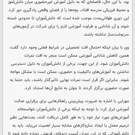
بود. با این حال، فاصله‌ای که به دلیل آموزش غیرحضوری میان دانش‌آموز
و محیط فیزیکی مدرسه افتاد، بچه‌ها را از فضای واقعی یادگیری دور کرد.
این دوری طولانی‌مدت موجب شده است که دانش‌آموزان تا حدودی خسته
شوند و آن شادابی و طراوت آموزشی لازم را برای شرکت در آزمون‌های
سرنوشت‌ساز نداشته باشند.
وی با بیان اینکه احتمال افت تحصیلی در شرایط فعلی وجود دارد گفت:
همین کاهش شادابی آموزشی ممکن است منجر به افت نمرات
دانش‌آموزان شود. از این جهت، برخی از دانش‌آموزان به دلیل دسترسی
نداشتن به آموزش‌های باکیفیت و حضوری، ممکن است با مشکل مواجه
شوند. بنابراین اگر قرار است نمرات نهایی تاثیرگذار باشند، باید حتما به
صورت حضوری برگزار گردند تا بتوان به نتایج آن‌ها استناد کرد.
مهرابی با اشاره به ضرورت پیش‌بینی راهکارهایی برای برقراری عدالت
آموزشی ابراز کرد: با توجه به اینکه برخی از دانش‌آموزان نتوانسته‌اند
آموزش‌های مورد نیاز خود را به طور کامل دریافت کنند، بحث‌هایی نظیر
ترمیم معدل یا ایجاد سازوکارهای مشابه بسیار اهمیت می‌یابد. باید به
دانش‌آموزانی که در این دوران آسیب دیده‌اند، فرصتی دوباره داده شود تا