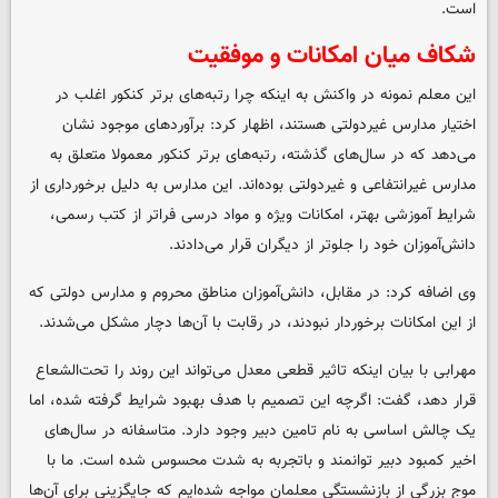
است.
شکاف میان امکانات و موفقیت
این معلم نمونه در واکنش به اینکه چرا رتبه‌های برتر کنکور اغلب در
اختیار مدارس غیردولتی هستند، اظهار کرد: برآوردهای موجود نشان
می‌دهد که در سال‌های گذشته، رتبه‌های برتر کنکور معمولا متعلق به
مدارس غیرانتفاعی و غیردولتی بوده‌اند. این مدارس به دلیل برخورداری از
شرایط آموزشی بهتر، امکانات ویژه و مواد درسی فراتر از کتب رسمی،
دانش‌آموزان خود را جلوتر از دیگران قرار می‌دادند.
وی اضافه کرد: در مقابل، دانش‌آموزان مناطق محروم و مدارس دولتی که
از این امکانات برخوردار نبودند، در رقابت با آن‌ها دچار مشکل می‌شدند.
مهرابی با بیان اینکه تاثیر قطعی معدل می‌تواند این روند را تحت‌الشعاع
قرار دهد، گفت: اگرچه این تصمیم با هدف بهبود شرایط گرفته شده، اما
یک چالش اساسی به نام تامین دبیر وجود دارد. متاسفانه در سال‌های
اخیر کمبود دبیر توانمند و باتجربه به شدت محسوس شده است. ما با
موج بزرگی از بازنشستگی معلمان مواجه شده‌ایم که جایگزینی برای آن‌ها