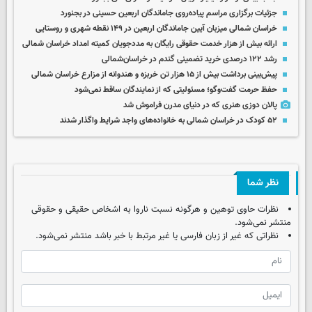
جزئیات برگزاری مراسم پیاده‌روی جاماندگان اربعین حسینی در بجنورد
خراسان شمالی میزبان آیین جاماندگان اربعین در ۱۴۹ نقطه شهری و روستایی
ارائه بیش از هزار خدمت حقوقی رایگان به مددجویان کمیته امداد خراسان شمالی
رشد ۱۲۲ درصدی خرید تضمینی گندم در خراسان‌شمالی
پیش‌بینی برداشت بیش از ۱۵ هزار تن خربزه و هندوانه از مزارع خراسان شمالی
حفظ حرمت گفت‌وگو؛ مسئولیتی که از نمایندگان ساقط نمی‌شود
پالان دوزی هنری که در دنیای مدرن فراموش شد
۵۲ کودک در خراسان شمالی به خانواده‌های واجد شرایط واگذار شدند
نظر شما
نظرات حاوی توهین و هرگونه نسبت ناروا به اشخاص حقیقی و حقوقی
منتشر نمی‌شود.
نظراتی که غیر از زبان فارسی یا غیر مرتبط با خبر باشد منتشر نمی‌شود.