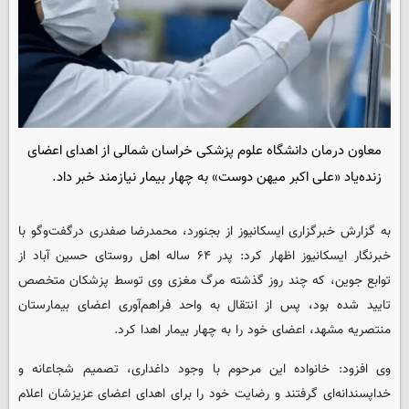
معاون درمان دانشگاه علوم پزشکی خراسان شمالی از اهدای اعضای
زنده‌یاد «علی اکبر میهن دوست» به چهار بیمار نیازمند خبر داد.
به گزارش خبرگزاری ایسکانیوز از بجنورد، محمدرضا صفدری درگفت‌وگو با
خبرنگار ایسکانیوز اظهار کرد: پدر ۶۴ ساله اهل روستای حسین آباد از
توابع جوین، که چند روز گذشته مرگ مغزی وی توسط پزشکان متخصص
تایید شده بود، پس از انتقال به واحد فراهم‌آوری اعضای بیمارستان
منتصریه مشهد، اعضای خود را به چهار بیمار اهدا کرد.
وی افزود: خانواده این مرحوم با وجود داغداری، تصمیم شجاعانه و
خداپسندانه‌ای گرفتند و رضایت خود را برای اهدای اعضای عزیزشان اعلام