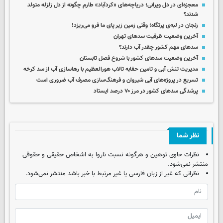
معجزه‌ای در دل ویرانی؛ دریاچه‌های «کردآباد» طارم چگونه از دل زلزله متولد
شدند؟
زنجان در لبه‌ی پرتگاه؛ وقتی زمین زیر پای ما فرو می‌ریزد!
آخرین وضعیت ظرفیت سدهای تهران
سدهای مهم کشور چقدر آب دارند؟
آخرین وضعیت سدهای کشور با شروع فصل تابستان
مدیریت تنش آبی و تامین حقابه تالاب هورالعظیم با رهاسازی آب از سد کرخه
تسریع در پروژه‌های آبی شیروان و فرهنگ‌سازی مصرف آب ضروری است
پرشدگی سدهای کشور در مرز ۷۰ درصد ایستاد
نظر شما
نظرات حاوی توهین و هرگونه نسبت ناروا به اشخاص حقیقی و حقوقی
منتشر نمی‌شود.
نظراتی که غیر از زبان فارسی یا غیر مرتبط با خبر باشد منتشر نمی‌شود.