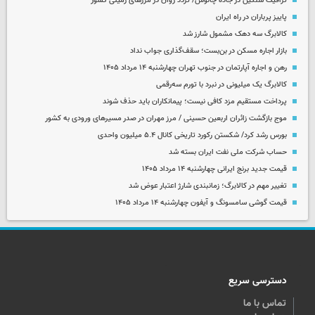
ترافیک سنگین در جاده چالوس/ تردد روان در مرزهای زمینی کشور
پاییز پرباران در راه ایران
کالابرگ سه دهک مشمول شارز شد
بازار اجاره مسکن در بن‌بست؛ سقف‌گذاری جواب نداد
رهن و اجاره آپارتمان در جنوب تهران چهارشنبه ۱۴ مرداد ۱۴۰۵
کالابرگ یک میلیونی در نبرد با تورم سه‌رقمی
پرداخت مستقیم مزد کافی نیست؛ پیمانکاران باید حذف شوند
موج بازگشت زائران اربعین حسینی / مرز مهران در صدر مسیرهای ورودی به کشور
بورس رشد کرد/ شکستن رکورد تاریخی کانال ۵.۴ میلیون واحدی
حساب‌ شرکت ملی نفت ایران بسته شد
قیمت جدید برنج ایرانی چهارشنبه ۱۴ مرداد ۱۴۰۵
تغییر مهم در کالابرگ؛ زمانبندی‌ شارژ اعتبار عوض شد
قیمت گوشی سامسونگ و آیفون چهارشنبه ۱۴ مرداد ۱۴۰۵
دسترسی سریع
تماس با ما