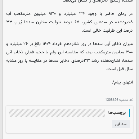
سدها، رشدی ۱۶درصدی را نشان می‌دهد.
در زمان حاضر با وجود ۳۴ میلیارد و ۹۳۰ میلیون مترمکعب آب
ذخیره‌شده در سدهای کشور، ۶۷ درصد ظرفیت مخازن سدها پُر و ۳۳
درصد این ظرفیت خالی است.
میزان ذخایر آبی سدها در روز شانزدهم خرداد ۱۴۰۴ بالغ بر ۲۶ میلیارد و
۳۰۰ میلیون مترمکعب بود، که مقایسه این رقم با حجم فعلی ذخایر آبی
سدها، نشان‌دهنده رشد ۳۳درصدی ذخایر سدها در مقایسه با روز مشابه
سال قبل است.
انتهای پیام/
کد مطلب:
1308626
برچسب‌ها
سد آبی