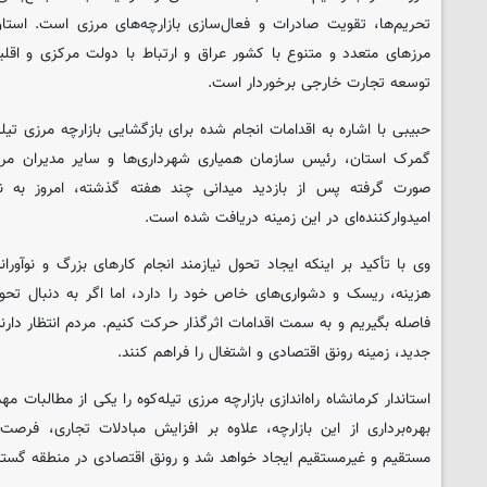
تحریم‌ها، تقویت صادرات و فعال‌سازی بازارچه‌های مرزی است. استان
مرزهای متعدد و متنوع با کشور عراق و ارتباط با دولت مرکزی و اقلی
توسعه تجارت خارجی برخوردار است.
حبیبی با اشاره به اقدامات انجام شده برای بازگشایی بازارچه مرزی تیله
گمرک استان، رئیس سازمان همیاری شهرداری‌ها و سایر مدیران مرت
صورت گرفته پس از بازدید میدانی چند هفته گذشته، امروز به ن
امیدوارکننده‌ای در این زمینه دریافت شده است.
وی با تأکید بر اینکه ایجاد تحول نیازمند انجام کارهای بزرگ و نوآور
هزینه، ریسک و دشواری‌های خاص خود را دارد، اما اگر به دنبال تحو
فاصله بگیریم و به سمت اقدامات اثرگذار حرکت کنیم. مردم انتظار دارن
جدید، زمینه رونق اقتصادی و اشتغال را فراهم کنند.
استاندار کرمانشاه راه‌اندازی بازارچه مرزی تیله‌کوه را یکی از مطالبات م
بهره‌برداری از این بازارچه، علاوه بر افزایش مبادلات تجاری، فر
مستقیم و غیرمستقیم ایجاد خواهد شد و رونق اقتصادی در منطقه گستر