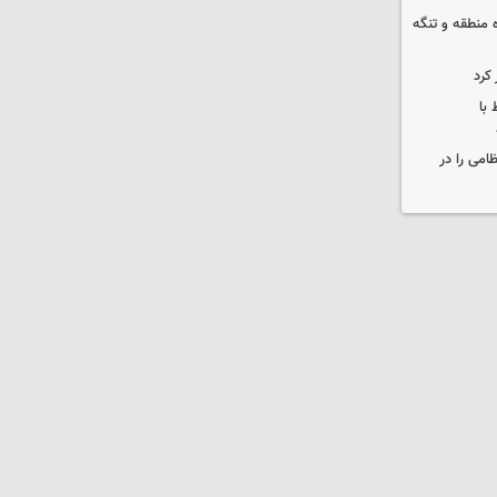
ره منطقه و تنگه
 کرد
 با
ظامی را در