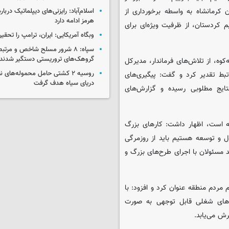
 کرمانشاه به واسطه برخورداری از
اسلام‌آباد: رایزنی‌های دیپلماتیک دربا
هرمز ادامه دارد
م کردستان، از ظرفیت ویژه‌ای برای
وبگاه آمریکایی: ایران، ترامپ را تحقیر
سپاه: ۸ شرور مسلح شاخص و مرتبط
گروهک‌های تروریستی دستگیر شدند
‌کوه، از تلاش‌های فرماندار، مدیرکل
روسیه ۲ کشتی حامل محموله‌های ن
بط تقدیر کرد و گفت: پیگیری‌های
دریای سیاه هدف گرفت
تایج مطلوبی رسیده و گزارش‌های
انه است، اظهار داشت: کارهای بزرگ
ل و توسعه هستیم باید از روزمرگی
د مسئولان با اجرای طرح‌های بزرگ و
هم مردم منطقه عنوان کرد و افزود: با
صت‌های شغلی قابل توجهی به صورت
ش می‌یابد.