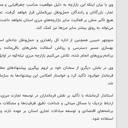
وی با بیان اینکه این بازارچه به دلیل موقعیت مناسب جغرافیایی و 
تجار، بازرگانان و رانندگان حمل‌ونقل بین‌المللی قرار خواهد گرفت، تصری
هیچ تأثیر منفی بر فعالیت سایر بازارچه‌های مرزی استان نخواهد داش
می‌تواند به رونق بیشتر سایر مرزها نیز کمک کند.
منوچهر حبیبی همچنین از اداره کل راهداری و حمل‌ونقل جاده‌ای ا
بهسازی مسیر دسترسی و روکش آسفالت بخش‌های باقی‌مانده ر
برنامه‌ریزی‌های انجام شده، تلاش می‌کنیم بازارچه مرزی تیله‌کوه در اوایل
وی در بخش دیگری از سخنان خود بر لزوم پیگیری پیشنهادهای مطرح
فرماندار جوانرود تأکید کرد و خواستار انعکاس این پیشنهادها به سازم
شد.
استاندار کرمانشاه با تأکید بر نقش فرمانداران در توسعه تجارت مرزی،
ارتباط نزدیک با مسائل میدانی و شناخت دقیق ظرفیت‌ها و مشکلات 
برنامه‌های اقتصادی و توسعه مبادلات تجاری استان بر عهده دارند و
استفاده شود.