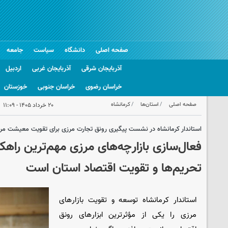
صفحه اصلی
دانشگاه
سیاست
جامعه
آذربایجان شرقی
آذربایجان غربی
اردبیل
خراسان رضوی
خراسان جنوبی
خوزستان
صفحه اصلی
استان‌ها
کرمانشاه
۲۰ خرداد ۱۴۰۵ - ۱۱:۰۹
استاندار کرمانشاه در نشست پیگیری رونق تجارت مرزی برای تقویت معیشت مرز
فعال‌سازی بازارچه‌های مرزی مهم‌ترین راهک
تحریم‌ها و تقویت اقتصاد استان است
استاندار کرمانشاه توسعه و تقویت بازارهای
مرزی را یکی از مؤثرترین ابزارهای رونق