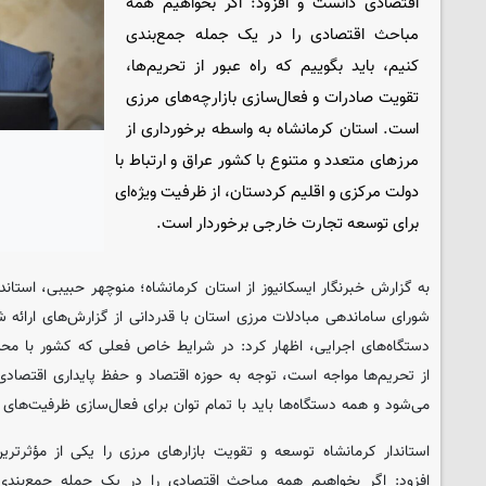
اقتصادی دانست و افزود: اگر بخواهیم همه
مباحث اقتصادی را در یک جمله جمع‌بندی
کنیم، باید بگوییم که راه عبور از تحریم‌ها،
تقویت صادرات و فعال‌سازی بازارچه‌های مرزی
است. استان کرمانشاه به واسطه برخورداری از
مرزهای متعدد و متنوع با کشور عراق و ارتباط با
دولت مرکزی و اقلیم کردستان، از ظرفیت ویژه‌ای
برای توسعه تجارت خارجی برخوردار است.
به گزارش خبرنگار ایسکانیوز از استان کرمانشاه؛ منوچهر حبیبی، استان
شورای ساماندهی مبادلات مرزی استان با قدردانی از گزارش‌های ارائه ش
دستگاه‌های اجرایی، اظهار کرد: در شرایط خاص فعلی که کشور با مح
از تحریم‌ها مواجه است، توجه به حوزه اقتصاد و حفظ پایداری اقتصاد
می‌شود و همه دستگاه‌ها باید با تمام توان برای فعال‌سازی ظرفیت‌های
استاندار کرمانشاه توسعه و تقویت بازارهای مرزی را یکی از مؤثرتری
افزود: اگر بخواهیم همه مباحث اقتصادی را در یک جمله جمع‌بندی ک