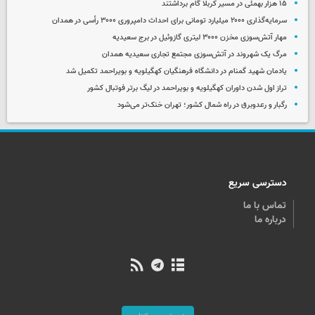
۱۵ هزار بهمئی در مسیر کربلا گام برداشتند
سرمایه‌گذاری ۲۰۰۰ میلیارد تومانی برای احداث دامپروری ۳۰۰۰ رأسی در همدان
مهار آتش‌سوزی مخزن ۳۰۰۰ لیتری گازوئیل در برج سعیدیه
مرگ یک شهروند در آتش‌سوزی مجتمع تجاری سعیدیه همدان
یادمان شهید گمنام در دانشگاه فرهنگیان کهگیلویه و بویراحمد تکمیل شد
تراز اول شدن داوران کهگیلویه و بویراحمد در لیگ برتر فوتبال کشور
رگبار و رعدوبرق در راه شمال کشور؛ تهران خنک‌تر می‌شود
دسترسی سریع
تماس با ما
درباره ما