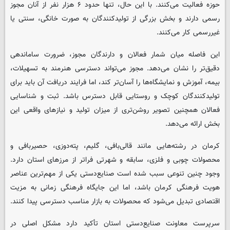
حوزه فعالیت می‌کنند. با این حال، تنها حدود ۶ هزار نفر از آنان مجوز
رسمی دارند و بخش بزرگی از تولیدکنندگان به صورت خانگی، سنتی یا
غیررسمی کار می‌کنند.
این فاصله میان شمار فعالان و دارندگان مجوز، ضرورت ساماندهی
دقیق‌تر را نشان می‌دهد. مجوز می‌تواند دسترسی هنرمند به تسهیلات،
بیمه، آموزش و نمایشگاه‌ها را آسان‌تر کند، اما فرایند دریافت آن باید برای
تولیدکنندگان کوچک و روستایی قابل دسترس باشد. ثبت و شناسایی
فعالان همچنین تصویر روشن‌تری از میزان تولید و نیازهای واقعی این
بخش ارائه می‌دهد.
کرمان در رشته‌هایی مانند قالی‌بافی، گلیم، پته‌دوزی، حصیربافی و
محصولات چوبی و فلزی، سابقه و شهرتی فراتر از مرزهای استان دارد.
وجود چنین تنوعی سبب شده است صنایع‌دستی یکی از مهم‌ترین عناصر
هویت فرهنگی کرمان باشد، اما این جایگاه فرهنگی زمانی به مزیت
اقتصادی تبدیل می‌شود که محصولات به بازار مناسب دسترسی پیدا کنند.
سرپرست معاونت صنایع‌دستی استان تأکید دارد مشکل اصلی در