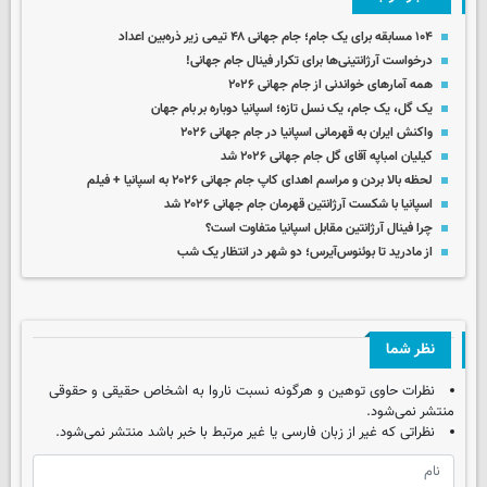
۱۰۴ مسابقه برای یک جام؛ جام جهانی ۴۸ تیمی زیر ذره‌بین اعداد
درخواست آرژانتینی‌ها برای تکرار فینال جام جهانی!
همه آمارهای خواندنی از جام جهانی ۲۰۲۶
یک گل، یک جام، یک نسل تازه؛ اسپانیا دوباره بر بام جهان
واکنش ایران به قهرمانی اسپانیا در جام جهانی ۲۰۲۶
کیلیان امباپه آقای گل جام جهانی ۲۰۲۶ شد
لحظه بالا بردن و مراسم اهدای کاپ جام جهانی ۲۰۲۶ به اسپانیا + فیلم
اسپانیا با شکست آرژانتین قهرمان جام جهانی ۲۰۲۶ شد
چرا فینال آرژانتین مقابل اسپانیا متفاوت است؟
از مادرید تا بوئنوس‌آیرس؛ دو شهر در انتظار یک شب
نظر شما
نظرات حاوی توهین و هرگونه نسبت ناروا به اشخاص حقیقی و حقوقی
منتشر نمی‌شود.
نظراتی که غیر از زبان فارسی یا غیر مرتبط با خبر باشد منتشر نمی‌شود.