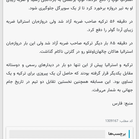
او به تیر دروازه برخورد کرد تا از یک سوپرگل جلوگیری شود.
در دقیقه ۵۶ ترکیه صاحب ضربه آزاد شد ولی دروازه‌بان استرالیا ضربه
زیبای آردا گولر را دفع کرد.
در دقیقه ۸۵ بار دیگر ترکیه صاحب ضربه آزاد شد ولی این بار دروازه‌بان
استرالیا هاکان چالهان‌اوغلو رو در گلزنی ناکام گذاشت.
ترکیه و استرالیا پیش از این تنها دو بار در دیدارهای رسمی و دوستانه
مقابل یکدیگر قرار گرفته بودند که حاصل آن یک پیروزی برای ترکیه و یک
تساوی بود. این مسابقه همچنین نخستین تقابل دو تیم در تاریخ جام
جهانی به شمار می‌رفت.
منبع: فارس
کد مطلب:
1309167
برچسب‌ها