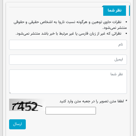
نظر شما
نظرات حاوی توهین و هرگونه نسبت ناروا به اشخاص حقیقی و حقوقی
منتشر نمی‌شود.
نظراتی که غیر از زبان فارسی یا غیر مرتبط با خبر باشد منتشر نمی‌شود.
*
لطفا متن تصویر را در جعبه متن وارد کنید
ارسال