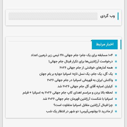
وب گردی
اخبار مرتبط
۱۰۴ مسابقه برای یک جام؛ جام جهانی ۴۸ تیمی زیر ذره‌بین اعداد
درخواست آرژانتینی‌ها برای تکرار فینال جام جهانی!
همه آمارهای خواندنی از جام جهانی ۲۰۲۶
یک گل، یک جام، یک نسل تازه؛ اسپانیا دوباره بر بام جهان
واکنش ایران به قهرمانی اسپانیا در جام جهانی ۲۰۲۶
کیلیان امباپه آقای گل جام جهانی ۲۰۲۶ شد
لحظه بالا بردن و مراسم اهدای کاپ جام جهانی ۲۰۲۶ به اسپانیا + فیلم
اسپانیا با شکست آرژانتین قهرمان جام جهانی ۲۰۲۶ شد
چرا فینال آرژانتین مقابل اسپانیا متفاوت است؟
از مادرید تا بوئنوس‌آیرس؛ دو شهر در انتظار یک شب