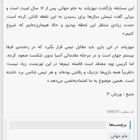
این مسابقه بازگشت نیوزیلند به جام جهانی پس از ۱۶ سال غیبت است و
بیزلی گفت تیمش سال‌ها برای رسیدن به این نقطه تلاش کرده است:
«مدت زیادی منتظر این لحظه بودیم و حالا هیجان‌زده‌ایم که شروع
کنیم.»
نیوزیلند در این بازی باید مقابل تیمی قرار بگیرد که در رده‌بندی فیفا
بیستم جهان است و در مرحله مقدماتی آسیا بدون شکست صعود کرده،
اما کریس وود معتقد است فاصله تیم‌ها در این تورنمنت زیاد نیست:
«تقریباً همه بازی‌ها نزدیک و رقابتی بوده‌اند و هر تیمی شانس برد داشته
است. همین موضوع به ما اعتمادبه‌نفس می‌دهد.»
منبع : ورزش ۳
کد مطلب:
1309275
برچسب‌ها
جام جهانی