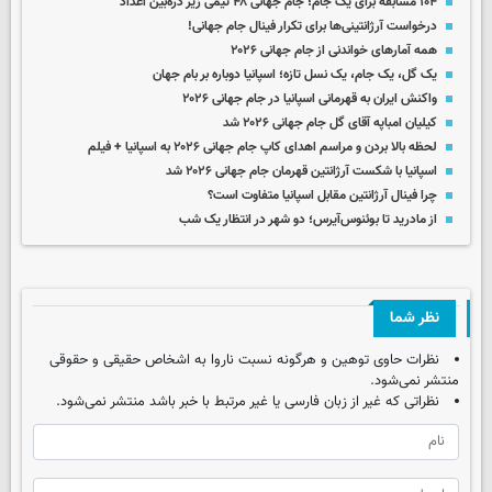
۱۰۴ مسابقه برای یک جام؛ جام جهانی ۴۸ تیمی زیر ذره‌بین اعداد
درخواست آرژانتینی‌ها برای تکرار فینال جام جهانی!
همه آمارهای خواندنی از جام جهانی ۲۰۲۶
یک گل، یک جام، یک نسل تازه؛ اسپانیا دوباره بر بام جهان
واکنش ایران به قهرمانی اسپانیا در جام جهانی ۲۰۲۶
کیلیان امباپه آقای گل جام جهانی ۲۰۲۶ شد
لحظه بالا بردن و مراسم اهدای کاپ جام جهانی ۲۰۲۶ به اسپانیا + فیلم
اسپانیا با شکست آرژانتین قهرمان جام جهانی ۲۰۲۶ شد
چرا فینال آرژانتین مقابل اسپانیا متفاوت است؟
از مادرید تا بوئنوس‌آیرس؛ دو شهر در انتظار یک شب
نظر شما
نظرات حاوی توهین و هرگونه نسبت ناروا به اشخاص حقیقی و حقوقی
منتشر نمی‌شود.
نظراتی که غیر از زبان فارسی یا غیر مرتبط با خبر باشد منتشر نمی‌شود.