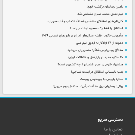
رامین رضاییان برگشت خورد!
تیم بعدی محمد صلاح مشخص شد
کاپیتان‌های استقلال مشخص شدند/ انتخاب جذاب سهراب
استقلال را فقط یک معجزه نجات می‌دهد!
مأموریت ناگویا؛ نقشه مدال‌های ایران در بازی‌های آسیایی ۲۰۲۶
دعوت از ۲۹ آزادکار به اردوی تیم ملی
مدافع پرسپولیس شاگرد منصوریان می‌شود
۲۰ ستاره جدید در بازار نقل و انتقالات ایران!
پیشنهاد خارجی رامین رضاییان از چه کشوری است؟
بمب تابستانی استقلال در لیست نساجی!
ستاره پاریس به یوونتوس پیوست
بیانی: رضاییان پول هنگفت بگیرد، استقلال بهم می‌ریزد
دسترسی سریع
تماس با ما