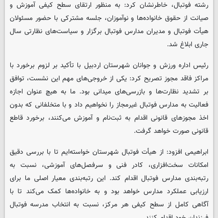
رشته فوتبال، خاطرنشان کرد: به منظور ارتقای سطح کیفی آموزش و
صیانت از حقوق خانواده‌ها و نوآموزان، جلسه مشترکی با حضور مسئولان
هیأت فوتبال و مدیران مدارس فوتبال برگزار و سیاست‌های نظارتی سال
جاری ابلاغ شد.
رئیس اداره ورزش و جوانان شهرستان اردبیل با تأکید بر لزوم برخورد با
مراکز فاقد مجوز تصریح کرد: یکی از خروجی‌های مهم این نشست، توافق
بر تشدید نظارت‌ها و بازرسی‌های میدانی بود. ما به هیچ عنوان اجازه
فعالیت به مدارس فوتبال غیرمجاز را نخواهیم داد و با متخلفانی که بدون
اخذ مجوزهای قانونی اقدام به ثبت‌نام و آموزش می‌کنند، برخورد قاطع
قانونی صورت خواهد گرفت.
ابراهیمی افزود: از هیأت فوتبال شهرستان خواسته‌ایم تا با بررسی دقیق
امکانات سخت‌افزاری، کادر فنی و سرفصل‌های آموزشی، نسبت به
رتبه‌بندی مدارس فوتبال اقدام کند. این رتبه‌بندی معیار اصلی ما برای
ارزیابی عملکرد مدارس خواهد بود و به خانواده‌ها کمک می‌کند تا با
آگاهی کامل از سطح کیفی هر مرکز، نسبت به انتخاب مدرسه فوتبال
فرزندان خود اقدام کنند.