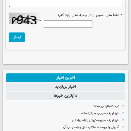
*
لطفا متن تصویر را در جعبه متن وارد کنید
ارسال
آخرین اخبار
اخبار پربازدید
داغ‌ترین خبرها
کرم کاستارد چیست؟
طرز تهیه دسر پان اسپانیا ساده
طرز تهیه دسر بیسکویتی با ژله پرتقالی
آمبولی پا چیست؟ علائم، علل و راه درمان آن