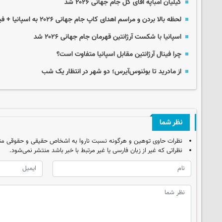
کیلیان امباپه آقای گل جام جهانی ۲۰۲۶ شد
لحظه بالا بردن و مراسم اهدای کاپ جام جهانی ۲۰۲۶ به اسپانیا + فیلم
اسپانیا با شکست آرژانتین قهرمان جام جهانی ۲۰۲۶ شد
چرا فینال آرژانتین مقابل اسپانیا متفاوت است؟
از مادرید تا بوئنوس‌آیرس؛ دو شهر در انتظار یک شب
نظر شما
نظرات حاوی توهین و هرگونه نسبت ناروا به اشخاص حقیقی و حقوقی من
نظراتی که غیر از زبان فارسی یا غیر مرتبط با خبر باشد منتشر نمی‌شود.