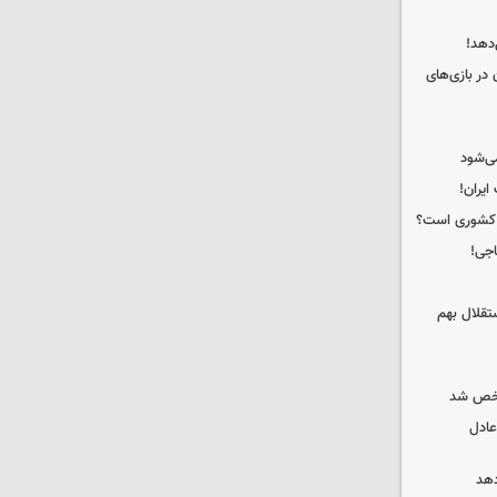
دهد!
 در بازی‌های
ی‌شود
ه کشوری است؟
اجی!
تقلال بهم
شخص شد
عادل
دهد