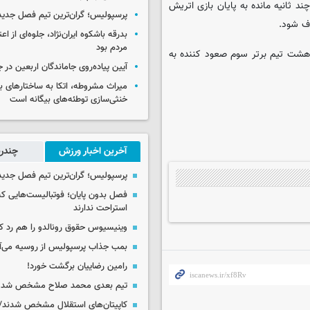
د ثانیه مانده به پایان بازی اتریش
پرسپولیس؛ گران‌ترین تیم فصل جدید
ذف شود.
بدرقه باشکوه ایران‌نژاد، جلوه‌ای از ا
مردم بود
یب هشت تیم برتر سوم صعود کننده به
آیین پیاده‌روی جاماندگان اربعین در 
میراث مشروطه، اتکا به ساختارهای ب
خنثی‌سازی توطئه‌های بیگانه است
آخرین اخبار ورزش
چندرس
پرسپولیس؛ گران‌ترین تیم فصل جدید
فصل بدون پایان؛ فوتبالیست‌هایی 
استراحت ندارند
وینیسیوس حقوق رونالدو را هم رد کر
بمب جذاب پرسپولیس از روسیه می‌آ
رامین رضاییان برگشت خورد!
تیم بعدی محمد صلاح مشخص شد
کاپیتان‌های استقلال مشخص شدند/