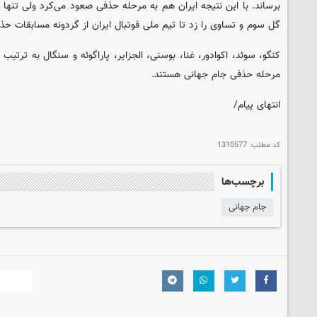
برساند. با این نتیجه ایران هم به مرحله حذفی صعود می‌کرد ولی تنها چن
گل سوم و تساوی را زد تا تیم ملی فوتبال ایران از گردونه مسابقات ح
کنگو، سوئد، اکوادور، غنا، بوسنی، الجزایر، پاراگوئه و سنگال به ترت
مرحله حذفی جام جهانی هستند.
انتهای پیام/
کد مطلب:
1310577
برچسب‌ها
جام جهانی