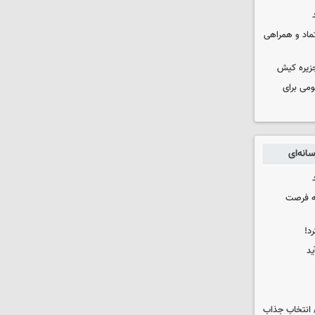
عتماد و همراهی
جزیره کیش
ومی برای
انه‌ای
که فرصت
د!
ید
 انتخاب جذاب