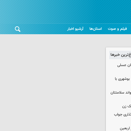
فیلم و صوت
استان‌ها
آرشیو اخبار
غ‌ترین خبرها
ان عسلی
بوشهری با
واند سلامتتان
ک زن
گذاری جواب
۱۰۰ هزار زائر اربعین