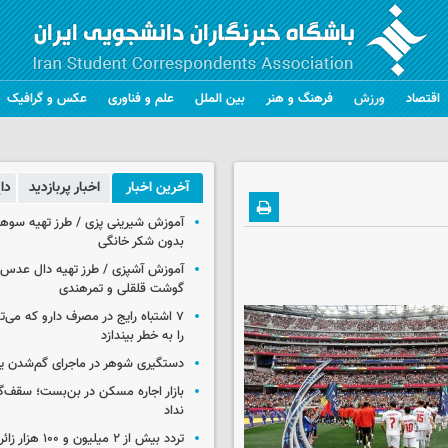
اقتصاد
ورزش
فرهنگ و هنر
بین الملل
علم و فناوری
عکس و گرافیک
آخرین اخبار
اخبار پربازدید
دا
آموزش شیرینی پزی / طرز تهیه سوه
بدون شکر خانگی
آموزش آشپزی / طرز تهیه دال عدس 
گوشت قلقلی و تمرهندی
۷ اشتباه رایج در مصرف دارو که می‌ت
را به خطر بیندازد
دستگیری شوهر در ماجرای گم‌شدن ی
بازار اجاره مسکن در بن‌بست؛ سقف‌
نداد
تردد بیش از ۲ میلیون و 