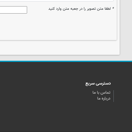
*
لطفا متن تصویر را در جعبه متن وارد کنید
دسترسی سریع
تماس با ما
درباره ما