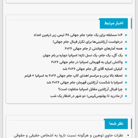
اخبار مرتبط
۱۰۴ مسابقه برای یک جام؛ جام جهانی ۴۸ تیمی زیر ذره‌بین اعداد
درخواست آرژانتینی‌ها برای تکرار فینال جام جهانی!
همه آمارهای خواندنی از جام جهانی ۲۰۲۶
یک گل، یک جام، یک نسل تازه؛ اسپانیا دوباره بر بام جهان
واکنش ایران به قهرمانی اسپانیا در جام جهانی ۲۰۲۶
کیلیان امباپه آقای گل جام جهانی ۲۰۲۶ شد
لحظه بالا بردن و مراسم اهدای کاپ جام جهانی ۲۰۲۶ به اسپانیا + فیلم
اسپانیا با شکست آرژانتین قهرمان جام جهانی ۲۰۲۶ شد
چرا فینال آرژانتین مقابل اسپانیا متفاوت است؟
از مادرید تا بوئنوس‌آیرس؛ دو شهر در انتظار یک شب
نظر شما
نظرات حاوی توهین و هرگونه نسبت ناروا به اشخاص حقیقی و حقوقی