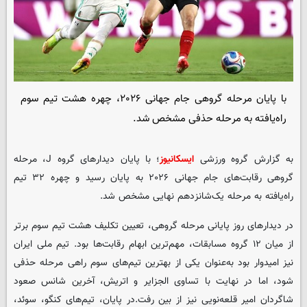
با پایان مرحله گروهی جام جهانی ۲۰۲۶، چهره هشت تیم سوم
راه‌یافته به مرحله حذفی مشخص شد.
به گزارش گروه ورزشی
ایسکانیوز
؛ با پایان دیدارهای گروه J، مرحله
گروهی رقابت‌های جام جهانی ۲۰۲۶ به پایان رسید و چهره ۳۲ تیم
راه‌یافته به مرحله یک‌شانزدهم نهایی مشخص شد.
در دیدارهای روز پایانی مرحله گروهی، تعیین تکلیف هشت تیم سوم برتر
از میان ۱۲ گروه مسابقات، مهم‌ترین ابهام رقابت‌ها بود. تیم ملی ایران
نیز امیدوار بود به‌عنوان یکی از بهترین تیم‌های سوم راهی مرحله حذفی
شود، اما در نهایت با تساوی الجزایر و اتریش، آخرین شانس صعود
شاگردان امیر قلعه‌نویی نیز از بین رفت.در پایان، تیم‌های کنگو، سوئد،