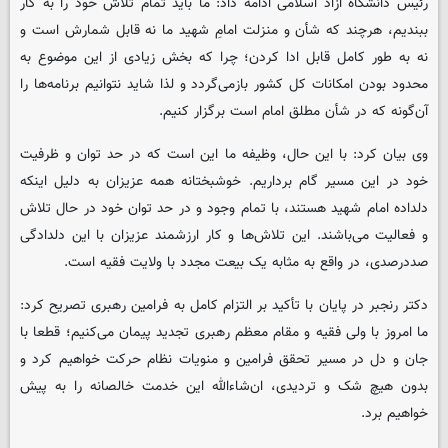
رئیس دانشگاه آزاد اسلامی ادامه داد: ما باید تمام تلاش خود را به کار
ببندیم، هرچند که شأن و منزلت امامِ شهید ما نه قابل شمارش است و
نه به طور کامل قابل ادا کردن؛ چرا که بخش زیادی از این موضوع به
محدود بودن امکانات کل کشور بازمی‌گردد و لذا شاید نتوانیم برنامه‌ها را
آن‌گونه که در شأن مطلق امام است برگزار کنیم.
وی بیان کرد: با این حال، وظیفه ما این است که در حد توان و ظرفیت
خود در این مسیر گام برداریم. خوشبختانه همه عزیزان به دلیل اینکه
دلداده امام شهید هستند، با تمام وجود و در حد توان خود در حال تلاش
و فعالیت می‌باشند. این تلاش‌ها و کار ارزشمند عزیزان با این دلدادگی
صددرصدی، در واقع به مثابه یک بیعت مجدد با ولایت فقیه است.
دکتر رنجبر در پایان با تأکید بر التزام کامل به فرامین رهبری تصریح کرد:
ما امروز با ولی فقیه و مقام معظم رهبری تجدید پیمان می‌کنیم؛ قطعا با
جان و دل در مسیر تحقق فرامین و منویات نظام حرکت خواهیم کرد و
بدون هیچ شک و تردیدی، ان‌شاءالله این خدمت خالصانه را به پیش
خواهیم برد.