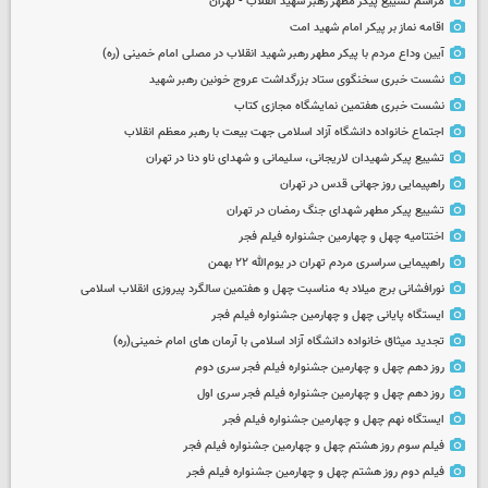
مراسم تشییع پیکر مطهر رهبر شهید انقلاب - تهران
اقامه نماز بر پیکر امام شهید امت
آیین وداع مردم با پیکر مطهر رهبر شهید انقلاب در مصلی امام خمینی (ره)
نشست خبری سخنگوی ستاد بزرگداشت عروج خونین رهبر شهید
نشست خبری هفتمین نمایشگاه مجازی کتاب
اجتماع خانواده دانشگاه آزاد اسلامی جهت بیعت با رهبر معظم انقلاب
تشییع پیکر شهیدان لاریجانی، سلیمانی و شهدای ناو دنا در تهران
راهپیمایی روز جهانی قدس در تهران
تشییع پیکر مطهر شهدای جنگ رمضان در تهران
اختتامیه چهل و چهارمین جشنواره فیلم فجر
راهپیمایی سراسری مردم تهران در یوم‌الله ۲۲ بهمن
نورافشانی برج میلاد به مناسبت چهل‌ و هفتمین سالگرد پیروزی انقلاب اسلامی
ایستگاه پایانی چهل و چهارمین جشنواره فیلم فجر
تجدید میثاق خانواده دانشگاه آزاد اسلامی با آرمان های امام خمینی(ره)
روز دهم چهل و چهارمین جشنواره فیلم فجر سری دوم
روز دهم چهل و چهارمین جشنواره فیلم فجر سری اول
ایستگاه نهم چهل و چهارمین جشنواره فیلم فجر
فیلم سوم روز هشتم چهل و چهارمین جشنواره فیلم فجر
فیلم دوم روز هشتم چهل و چهارمین جشنواره فیلم فجر