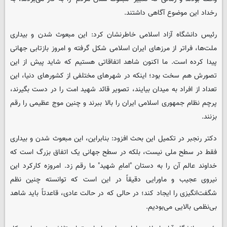
رخداد این موضوع آگاهی داشتند.
رئیس دانشگاه آزاد اسلامی خاطرنشان کرد: این مبعوث شدن و بیداری
ملت‌ها، فراتر از مرزهای ایران اسلامی شکل گرفته و امروز بازتابی جهانی
پیدا کرده است. ما اکنون شاهد اتفاقاتی هستیم که شاید پیش از این
تصورش هم سخت بود؛ اینکه در شهرهای مختلفی از کشورهای دنیا، این
تعداد از افراد به میدان بیایند، تصویر قائد شهید امت را در دست بگیرند،
پرچم نظام جمهوری اسلامی ایران را بالا ببرند و چنین موج عظیمی را رقم
بزنند.
دکتر رنجبر در تکمیل این بحث افزود: بنابراین، این مبعوث شدن و بیداری
فقط در سطح ملی نیست، بلکه در سطح جهانی یک اتفاق بزرگ است که
خداوند عالم آن را به دستان "امامِ شهید" ما رقم زد. امروزه کارکرد این
نیروی عجیب و ماورایی دقیقاً در این است که توانسته چنین نظم
شگفت‌انگیزی را ایجاد کند؛ در حالی که در حالت عادی، قاعدتاً باید شاهد
بی‌نظمی بالایی می‌بودیم.