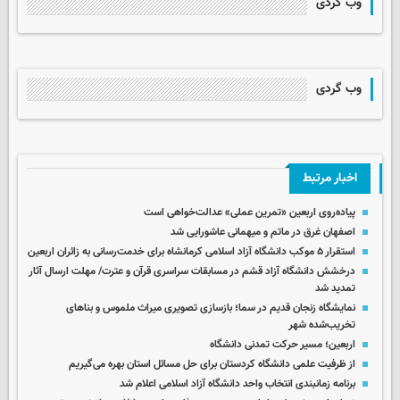
وب گردی
وب گردی
اخبار مرتبط
پیاده‌روی اربعین «تمرین عملی» عدالت‌خواهی است
اصفهان غرق در ماتم و میهمانی عاشورایی شد
استقرار ۵ موکب دانشگاه آزاد اسلامی کرمانشاه برای خدمت‌رسانی به زائران اربعین
درخشش دانشگاه آزاد قشم در مسابقات سراسری قرآن و عترت/ مهلت ارسال آثار
تمدید شد
نمایشگاه زنجان قدیم در سما؛ بازسازی تصویری میراث ملموس و بناهای
تخریب‌شده شهر
اربعین؛ مسیر حرکت تمدنی دانشگاه
از ظرفیت علمی دانشگاه کردستان برای حل مسائل استان بهره می‌گیریم
برنامه زمانبندی انتخاب واحد دانشگاه آزاد اسلامی اعلام شد