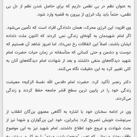
به عنوان نظم در بی نظمی داریم که برای حاصل شدن نظم از دل بی
نظمی، حتماً باید یک انرژی از بیرون به قضیه وارد شود.
وی افزود: این انرژی محرک، همان دلدادگی افراد است که تأمین می‌شود.
اگر امام شهیدمان به گونه‌ای زندگی نمی کردند که اکنون ملت دلداده
ایشان باشند، اصلاً این اتفاقات رخ نمی‌داد. اما امروز شاهد آن هستیم که
دوست و دشمن و حتی کسانی که متأسفانه در زمان حیات حضرت امام
شهید دیدگاه‌های منفی داشتند و بعد از شهادت امام دیدگاه‌های آنان به
کلی تغییر کرد به این حقیقت نگاه می‌کنند.
دکتر رنجبر تأکید کرد: حضرت امام «قدس الله نفسة الزکیه» معیشت
زندگی خود را در پایین ترین سطح قشر جامعه حفظ کردند و زندگی
می‌کردند.
وی در ادامه سخنان خود با اشاره به آگاهی معنوی بزرگان انقلاب از
سرنوشت خویش تصریح کرد: بنابراین، خود این بزرگواران و شهدا نیز از
بحث شهادت و عروج خود اطلاع داشتند. امام شهید نیز به این موضوع
واقف بودند و زمانی که تعبیر "مبعوث شدن مردم" را به کار می‌بردند، به