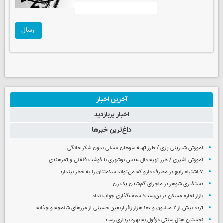
ارسال
آخرین اخبار
اخبار پربازدید
داغ‌ترین خبرها
آموزش شیرینی پزی / طرز تهیه سوهان عسلی بدون شکر خانگی
آموزش آشپزی / طرز تهیه دال عدس بوشهری با گوشت قلقلی و تمرهندی
۷ اشتباه رایج در مصرف دارو که می‌تواند سلامتتان را به خطر بیندازد
دستگیری شوهر در ماجرای گم‌شدن یک زن
بازار اجاره مسکن در بن‌بست؛ سقف‌گذاری جواب نداد
تردد بیش از ۲ میلیون و ۱۰۰ هزار زائر اربعین حسینی از مرزهای شلمچه و چذابه
نخستین هتل سنتی دزفول به بهره برداری رسید