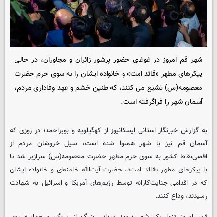
شهر قم امروز در غوغای حضور پرشور زائران و مجاوران، در حالی
پیکرهای مطهر «قائد امت» و خانواده ایشان را به سوی حرم حضرت
معصومه‌(س) تشیع می کنند، که طنین خشم و عهد وفاداری مردم،
آسمان شهر را فراگرفته است.
به گزارش خبرنگار استانی ایسکانیوز از کهگیلویه و بویراحمد؛ در روزی که
آسمان قم نیز با شهر همنوا شده است، سیل خروشان مردم از
اقصی‌نقاط کشور به سوی حرم مطهر حضرت معصومه‌(س) سرازیر شد تا
با پیکرهای مطهر «قائد امت»، حضرت آیت‌الله خامنه‌ای و خانواده ایشان
که در اقدامی جنایت‌کارانه توسط رژیم‌های آمریکا و اسرائیل به شهادت
رسیدند، وداع کنند.
قم، امروز تنها یک شهر نبود؛ میدانی بزرگ از سوگ و حماسه بود.