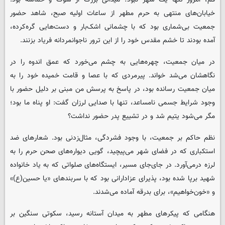
خیابان‌های منتهی به حرم مطهر از ساعات اولیه صبح، شاهد حضور
جمعیت بی‌شماری بود که با چشمانی اشک‌بار و دست‌هایی گره‌کرده،
آمده بودند تا خشم مقدس خود را از این ترور ناجوانمردانه فریاد بزنند.
در میان جمعیت، چهره‌هایی به چشم می‌خورد که عمق اندوه را در
نگاهشان می‌شد خواند. پیرمردی که با عصا و قامت خمیده خود را به
میان جمعیت رسانده بود، در پاسخ به پرسش من مبنی بر دلیل حضور با
وجود شرایط جسمی نامساعد، تنها با صدایی لرزان گفت: او پناه ما بود؛
مگر می‌شود یتیم شد و در تشییع پدر حضور نداشت؟
نظم حاکم بر جمعیت، با وجود فشردگی، مثال‌زدنی بود. شعارهای ضد
استکباری که در فضای شهر می‌پیچید، گویی دیواره‌های صحن حرم را به
لرزه درمی‌آورد. در جای‌جای مسیر، ایستگاه‌های صلواتی که به یاد خانواده
شهید برپا شده بود، پذیرای عزادارانی بود که با سربندهای «یا حسین‌(ع)»
و «خون‌خواهیم»، برای بدرقه آماده می‌شدند.
هنگامی که پیکرهای مطهر به میدان آستانه رسید، سکوتی سنگین بر