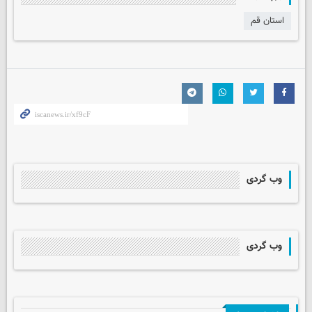
استان قم
وب گردی
وب گردی