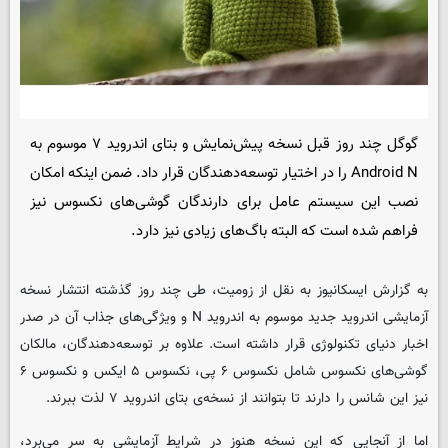
گوگل چند روز قبل نسخه‌ پیش‌نمایش و بتای اندروید ۷ موسوم به
Android N را در اختیار توسعه‌دهندگان قرار داد. ضمن اینکه امکان
نصب این سیستم عامل برای دارندگان گوشی‌های نکسوس نیز
فراهم شده است که البته باگ‌های زیادی نیز دارد.
به گزارش ایسکانیوز به نقل از زومیت، طی چند روز گذشته انتشار نسخه‌
آزمایشی اندروید جدید موسوم به اندروید N و ویژگی‌های جذاب آن در صدر
اخبار دنیای تکنولوژی قرار داشته است. علاوه بر توسعه‌دهندگان، مالکان
گوشی‌های نکسوس شامل نکسوس ۶ پی، نکسوس ۵ ایکس و نکسوس ۶
نیز این شانس را دارند تا بتوانند از نسخه‌ی بتای اندروید ۷ لذت ببرند.
اما از آنجایی که این نسخه هنوز در شرایط آزمایشی به سر می‌برد،