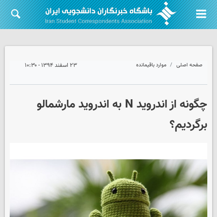
صفحه اصلی
موارد باقیمانده
۲۳ اسفند ۱۳۹۴ - ۱۰:۳۰
چگونه از اندروید N به اندروید مارشمالو
برگردیم؟