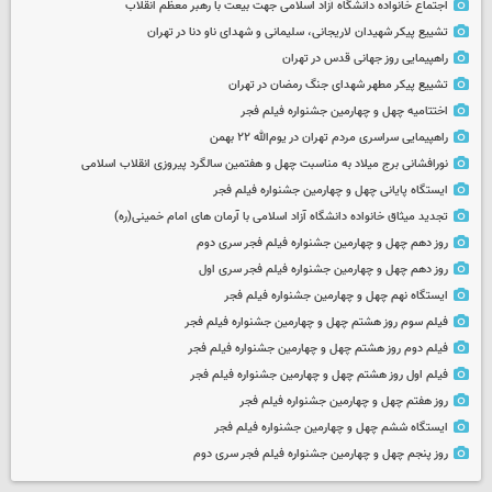
اجتماع خانواده دانشگاه آزاد اسلامی جهت بیعت با رهبر معظم انقلاب
تشییع پیکر شهیدان لاریجانی، سلیمانی و شهدای ناو دنا در تهران
راهپیمایی روز جهانی قدس در تهران
تشییع پیکر مطهر شهدای جنگ رمضان در تهران
اختتامیه چهل و چهارمین جشنواره فیلم فجر
راهپیمایی سراسری مردم تهران در یوم‌الله ۲۲ بهمن
نورافشانی برج میلاد به مناسبت چهل‌ و هفتمین سالگرد پیروزی انقلاب اسلامی
ایستگاه پایانی چهل و چهارمین جشنواره فیلم فجر
تجدید میثاق خانواده دانشگاه آزاد اسلامی با آرمان های امام خمینی(ره)
روز دهم چهل و چهارمین جشنواره فیلم فجر سری دوم
روز دهم چهل و چهارمین جشنواره فیلم فجر سری اول
ایستگاه نهم چهل و چهارمین جشنواره فیلم فجر
فیلم سوم روز هشتم چهل و چهارمین جشنواره فیلم فجر
فیلم دوم روز هشتم چهل و چهارمین جشنواره فیلم فجر
فیلم اول روز هشتم چهل و چهارمین جشنواره فیلم فجر
روز هفتم چهل و چهارمین جشنواره فیلم فجر
ایستگاه ششم چهل و چهارمین جشنواره فیلم فجر
روز پنجم چهل و چهارمین جشنواره فیلم فجر سری دوم