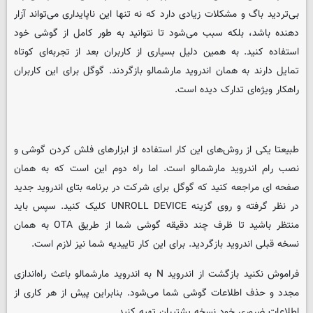
بی‌تردید باگ و مشکلات زیادی دارد که نه تنها این ناپایداری می‌تواند آزار
دهنده باشد، بلکه سبب می‌شود تا نتوانید به طور کامل از گوشی خود
استفاده کنید. به همین دلیل بسیاری از کاربران بعد از تجربه‌ای کوتاه
تمایل دارند به همان اندروید مارشمالو بازگردند. گوگل برای این کاربران
راهکار ویژه‌ای تدارک دیده است.
طبیعتا یکی از روش‌های این کار استفاده از ابزارهای فلش کردن گوشی و
نصب رام اندروید مارشمالو است. اما راه دوم این است که به همان
صفحه ای مراجعه کنید که گوگل برای شرکت در برنامه‌ بتای اندروید جدید
در نظر گرفته و روی گزینه‌ UNROLL DEVICE کلیک کنید. سپس باید
منتظر باشید تا ظرف چند دقیقه گوشی شما از طریق OTA به همان
نسخه‌ قبلی اندروید بازگردید. برای این کار تاییدیه شما نیز لازم است.
فراموش نکنید بازگشت از اندروید N به اندروید مارشمالو باعث راه‌اندازی
مجدد و حذف اطلاعات گوشی شما می‌شود. بنابراین پیش از هر کاری از
اطلاعات ضروری خود نسخه‌ پشتیبان تهیه کنید.