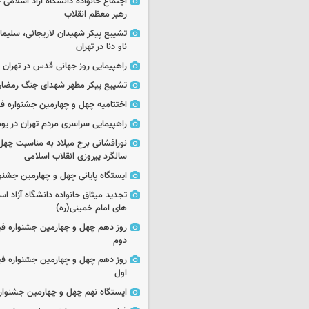
اجتماع خانواده دانشگاه آزاد اسلامی
رهبر معظم انقلاب
تشییع پیکر شهیدان لاریجانی، سلیما
ناو دنا در تهران
راهپیمایی روز جهانی قدس در تهران
تشییع پیکر مطهر شهدای جنگ رمضان 
اختتامیه چهل و چهارمین جشنواره فی
راهپیمایی سراسری مردم تهران در یوم‌الله ۲۲
نورافشانی برج میلاد به مناسبت چهل
سالگرد پیروزی انقلاب اسلامی
ایستگاه پایانی چهل و چهارمین جشنو
تجدید میثاق خانواده دانشگاه آزاد اسل
های امام خمینی(ره)
روز دهم چهل و چهارمین جشنواره ف
دوم
روز دهم چهل و چهارمین جشنواره ف
اول
ایستگاه نهم چهل و چهارمین جشنوار