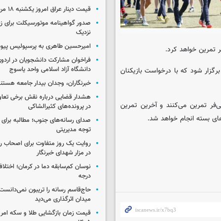
قیمت دینار عراق امروز یکشنبه ۱۸ مرداد ۱۴۰۵
صدور گواهینامه موتورسیکلت برای زنا
نزدیک
امیرحسین طاهری به پرسپولیس پی
 تمرین خواهد کرد.
فراخوان مشارکت دانشجویان در اردو
دانشگاه آزاد اسلامی واحد یاسوج
رگزار شود که با درخواست بازیکنان
خبرنگاران، وجدان بیدار جامعه هستن
هشدار قضایی درباره نقش برخی تعا
1 صبح در ورزشگاه درفشی‌فر تمرین می‌کنند و آخرین تمرین
در پرونده‌های کثیرالشاکی
صدای رسانه‌های جنوب؛ مطالبه برای 
توجه مدیریتی
روایت یک روز متفاوت برای اصحاب ر
در مزار شهدای خبرنگار
درجه
حاج‌قاسم رسانه را تریبون نمی‌دانست
میدان اثرگذاری می‌دید