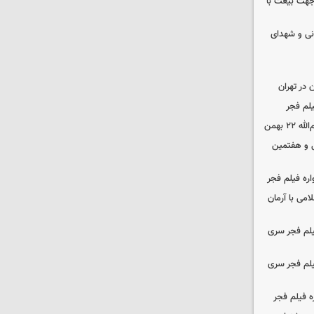
 جهت بیعت با
نی و شهدای
در تهران
لم فجر
 بهمن
‌ و هفتمین
اره فیلم فجر
امی با آرمان
یلم فجر سری
یلم فجر سری
ه فیلم فجر