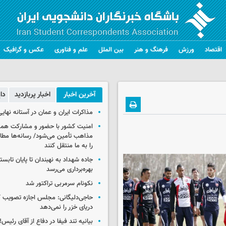
اقتصاد
ورزش
فرهنگ و هنر
بین الملل
علم و فناوری
عکس و گرافیک
آخرین اخبار
اخبار پربازدید
دا
مذاکرات ایران و عمان در آستانه نها
امنیت کشور با حضور و مشارکت همه 
مذاهب تأمین می‌شود/ رسانه‌ها مطا
را به ما منتقل کنند
جاده شهداد به نهبندان تا پایان تابست
بهره‌برداری می‌رسد
نکونام سرمربی تراکتور شد
حاجی‌دلیگانی: مجلس اجازه تصویب ک
دریای خزر را نمی‌دهد
بیانیه تند فیفا در دفاع از آقای رئیس!