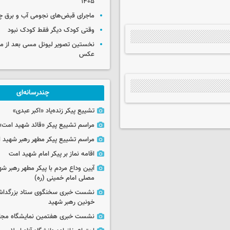
۱۴۰۵
ماجرای قبض‌های نجومی آب و برق 
وقتی کودک دیگر فقط کودک نبود
نخستین تصویر لیونل مسی بعد از مر
عکس
چندرسانه‌ای
تشییع پیکر زنده‌یاد «اکبر عبدی»
مراسم تشییع پیکر «قائد شهید امت»
مراسم تشییع پیکر مطهر رهبر شهید ان
اقامه نماز بر پیکر امام شهید امت
آیین وداع مردم با پیکر مطهر رهبر شه
مصلی امام خمینی (ره)
نشست خبری سخنگوی ستاد بزرگدا
خونین رهبر شهید
نشست خبری هفتمین نمایشگاه مجا