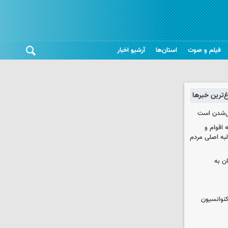
فیلم و صوت
استان‌ها
آرشیو اخبار
غ‌ترین خبرها
یی‌شدن است
اقوام و
لبه اصلی مردم
ان به
نوانسیون