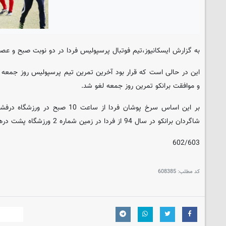
به گزارش ایسکانیوز،تیم فوتبال پرسپولیس فردا در دو نوبت صبح و عصر
این در حالی است که قرار بود آخرین تمرین تیم پرسپولیس روز جمعه ب
و موافقت برانکو تمرین روز جمعه لغو شد.
بر این اساس سرخ پوشان فردا از ساعت 0
شاگردان برانکو در سال 94 از فردا در زمین شماره 2 ورزشگاه پشت درهای بسته انجام خواهد شد.
602/603
کد مطلب:
608385