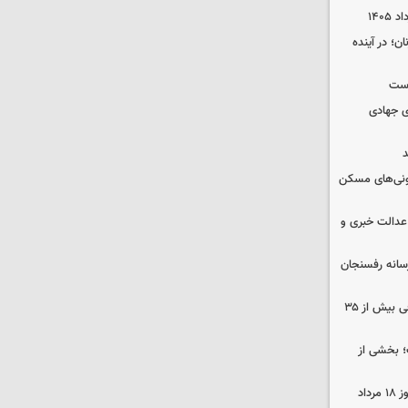
ن؛ در آینده
وست
ی جهادی
د
ونی‌های مسکن
عدالت خبری و
سانه رفسنجان
نوسان کم‌سابقه دما در کرمان؛ اختلافی بیش از ۳۵
؛ بخشی از
قیمت زمان بازگشایی طلا و سکه امروز ۱۸ مرداد