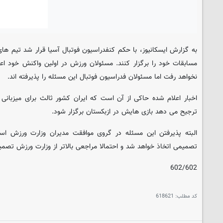
به گزارش ایسکانیوز، با حکم کنفدراسیون فوتبال آسیا قرار شد تیم های
مسابقات خود را برگزار کنند. مسئولان ورزش در اولین واکنش خود اعلا
نخواهد رفت اما مسئولان فدراسیون فوتبال این مسئله را پذیرفته اند.
اخبار اعلام شده حاکی از آن است که ایران کشور ثالث برای میزبانی 
ترجیح می دهد بازی هایش در ازبکستان برگزار شود.
البته پذیرفتن این مسئله در گروی موافقت مدیران وزارت ورزش 
تصمیمی اتخاذ خواهد شد و احتمالا مراجعی بالاتر از وزارت ورزش تصمیم
602/602
کد مطلب:
618621