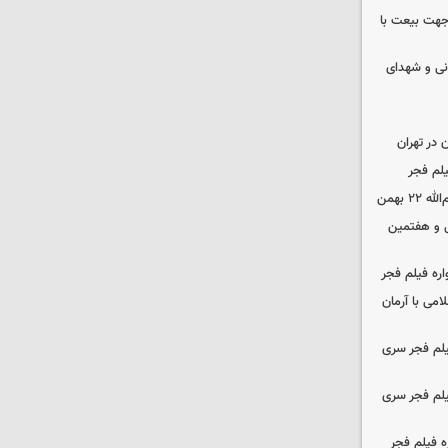
 جهت بیعت با
نی و شهدای
در تهران
لم فجر
 بهمن
‌ و هفتمین
اره فیلم فجر
امی با آرمان
یلم فجر سری
یلم فجر سری
ه فیلم فجر