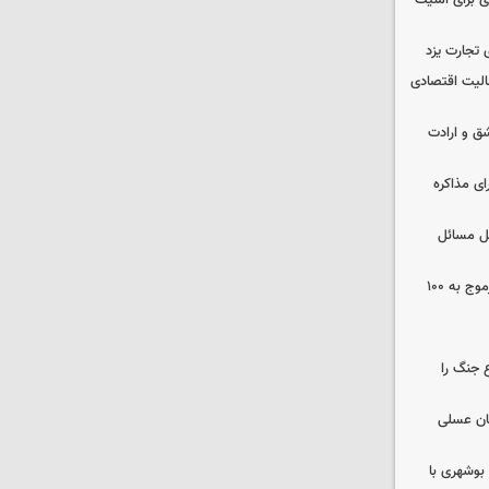
ی برای امنیت
 تجارت یزد
عالیت اقتصادی
ق و ارادت
ای مذاکره
حل مسائل
افزایش ظرفیت بیمارستان زینبیه خورموج به ۱۰۰
 جنگ را
ان عسلی
بوشهری با