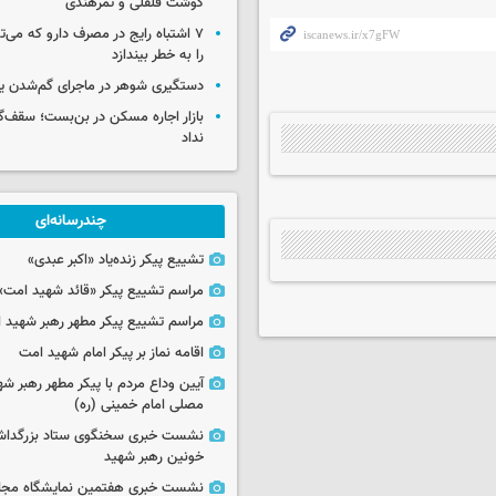
گوشت قلقلی و تمرهندی
۷ اشتباه رایج در مصرف دارو که می‌ت
را به خطر بیندازد
دستگیری شوهر در ماجرای گم‌شدن ی
بازار اجاره مسکن در بن‌بست؛ سقف‌
نداد
چندرسانه‌ای
تشییع پیکر زنده‌یاد «اکبر عبدی»
مراسم تشییع پیکر «قائد شهید امت»
مراسم تشییع پیکر مطهر رهبر شهید ان
اقامه نماز بر پیکر امام شهید امت
آیین وداع مردم با پیکر مطهر رهبر شه
مصلی امام خمینی (ره)
نشست خبری سخنگوی ستاد بزرگدا
خونین رهبر شهید
نشست خبری هفتمین نمایشگاه مجا