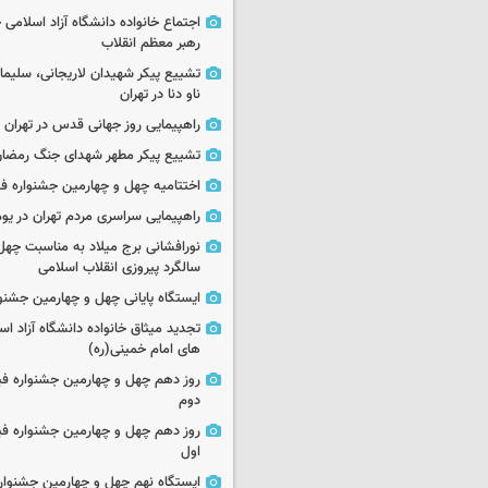
اجتماع خانواده دانشگاه آزاد اسلامی
رهبر معظم انقلاب
تشییع پیکر شهیدان لاریجانی، سلیما
ناو دنا در تهران
راهپیمایی روز جهانی قدس در تهران
تشییع پیکر مطهر شهدای جنگ رمضان 
اختتامیه چهل و چهارمین جشنواره فی
راهپیمایی سراسری مردم تهران در یوم‌الله ۲۲
نورافشانی برج میلاد به مناسبت چهل
سالگرد پیروزی انقلاب اسلامی
ایستگاه پایانی چهل و چهارمین جشنو
تجدید میثاق خانواده دانشگاه آزاد اسل
های امام خمینی(ره)
روز دهم چهل و چهارمین جشنواره ف
دوم
روز دهم چهل و چهارمین جشنواره ف
اول
ایستگاه نهم چهل و چهارمین جشنوار