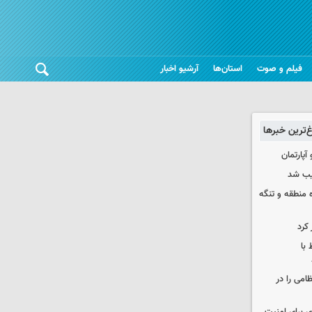
فیلم و صوت
استان‌ها
آرشیو اخبار
غ‌ترین خبرها
یب شد
ره منطقه و تنگه
 کرد
 با
ظامی را در