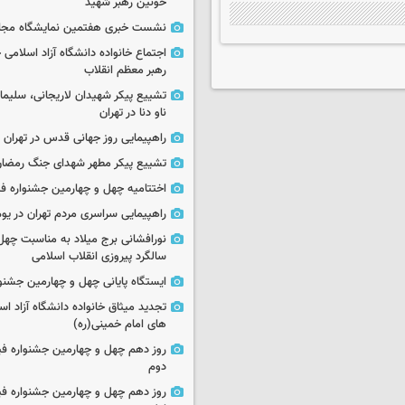
خونین رهبر شهید
نشست خبری هفتمین نمایشگاه مجا
اجتماع خانواده دانشگاه آزاد اسلامی
رهبر معظم انقلاب
تشییع پیکر شهیدان لاریجانی، سلیما
ناو دنا در تهران
راهپیمایی روز جهانی قدس در تهران
تشییع پیکر مطهر شهدای جنگ رمضان 
اختتامیه چهل و چهارمین جشنواره فی
راهپیمایی سراسری مردم تهران در یوم‌الله ۲۲
نورافشانی برج میلاد به مناسبت چهل
سالگرد پیروزی انقلاب اسلامی
ایستگاه پایانی چهل و چهارمین جشنو
تجدید میثاق خانواده دانشگاه آزاد اسل
های امام خمینی(ره)
روز دهم چهل و چهارمین جشنواره ف
دوم
روز دهم چهل و چهارمین جشنواره ف