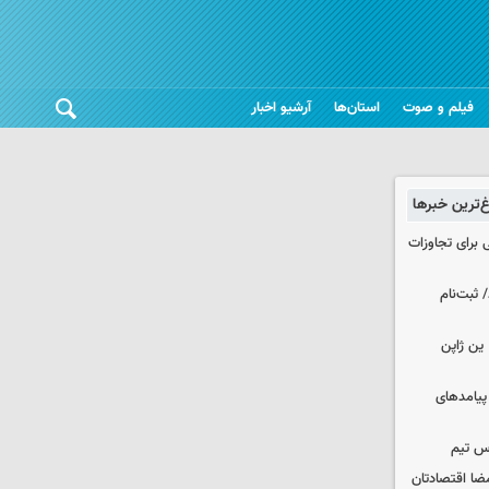
فیلم و صوت
استان‌ها
آرشیو اخبار
غ‌ترین خبرها
 برای تجاوزات
 ثبت‌نام
ین ژاپن
 پیامدهای
س تیم
ضا اقتصادتان