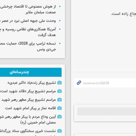
از هوش مصنوعی تا اقتصاد چرخشی؛ 
صنعت مبلمان ملایر
جاع زاده است.
وحدت ملی جبهه اصلی نبرد در عصر 
آمریکا همکاری‌های نظامی روسیه و چین
هدف گرفت
نسخه ترامپ برای 2028؛ 
جی‌دی ونس
چندرسانه‌ای
تشییع پیکر زنده‌یاد «اکبر عبدی»
مراسم تشییع پیکر «قائد شهید امت»
مراسم تشییع پیکر مطهر رهبر شهید ان
اقامه نماز بر پیکر امام شهید امت
آیین وداع مردم با پیکر مطهر رهبر شه
مصلی امام خمینی (ره)
نشست خبری سخنگوی ستاد بزرگدا