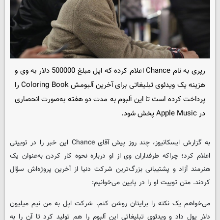
رپری به نام Chance اعلام کرده که اپل مبلغ 500000 دلار به وی و
هزینه یک ویدئوی تبلیغاتی برای آخرین آلبومش Coloring Book را
پرداخت کرده است تا این آلبوم به مدت دو هفته به‌صورت انحصاری
در Apple Music پخش شود.
به گزارش ایسکانیوز، چند روز پیش آقای Chance این خبر را در توییتی
اعلام کرد؛ چراکه طرفداران وی از او درباره نحوه کار کردن به‌عنوان یک
هنرمند آزاد و پشتیبانی بزرگ‌ترین شرکت دنیا از آخرین پروژه‌اش سؤال
کردند. متن توییت او را در پایین می‌خوانیم:
می‌خواهم یک نکته را برایتان روشن کنم. شرکت اپل به من نیم میلیون
دلار پول داد و ویدئوی تبلیغاتی این آلبوم را هم تولید کرد تا آن را به