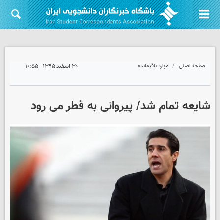
صفحه اصلی
موارد باقیمانده
۳۰ اسفند ۱۳۹۵ - ۱۰:۵۵
شایعه تمام شد/ پیروانی به قطر می رود