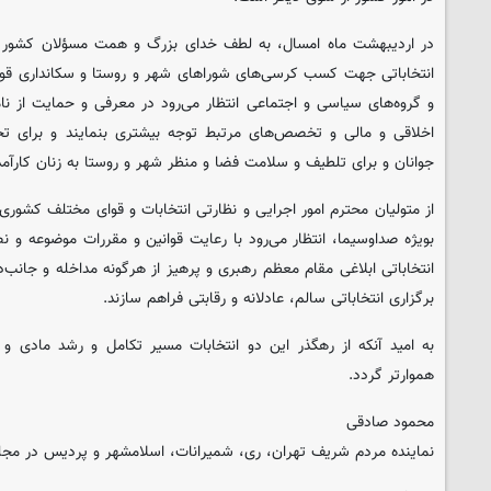
در اردیبهشت ماه امسال، به لطف خدای بزرگ و همت مسؤلان کشور با
انتخاباتی جهت کسب کرسی‌های شوراهای شهر و روستا و سکانداری قوه
و گروه‌های سیاسی و اجتماعی انتظار می‌رود در معرفی و حمایت از 
اخلاقی و مالی و تخصص‌های مرتبط توجه بیشتری بنمایند و برای ت
جوانان و برای تلطیف و سلامت فضا و منظر شهر و روستا به زنان کارآم
از متولیان محترم امور اجرایی و نظارتی انتخابات و قوای مختلف کشوری
بویژه صداوسیما، انتظار می‌رود با رعایت قوانین و مقررات موضوعه و 
انتخاباتی ابلاغی مقام معظم رهبری و پرهیز از هرگونه مداخله و جانب‌دار
برگزاری انتخاباتی سالم، عادلانه و رقابتی فراهم سازند.
به امید آنکه از رهگذر این دو انتخابات مسیر تکامل و رشد مادی 
هموارتر گردد.
محمود صادقی
نماینده مردم شریف تهران، ری، شمیرانات، اسلامشهر و پردیس در مج