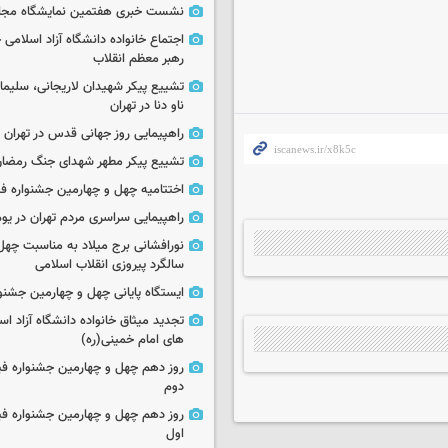
نشست خبری هفتمین نمایشگاه مجا
اجتماع خانواده دانشگاه آزاد اسلامی
رهبر معظم انقلاب
تشییع پیکر شهیدان لاریجانی، سلیما
ناو دنا در تهران
راهپیمایی روز جهانی قدس در تهران
تشییع پیکر مطهر شهدای جنگ رمضان 
اختتامیه چهل و چهارمین جشنواره فی
راهپیمایی سراسری مردم تهران در یوم‌الله ۲۲
نورافشانی برج میلاد به مناسبت چهل
سالگرد پیروزی انقلاب اسلامی
ایستگاه پایانی چهل و چهارمین جشنو
تجدید میثاق خانواده دانشگاه آزاد اسل
های امام خمینی(ره)
روز دهم چهل و چهارمین جشنواره ف
دوم
روز دهم چهل و چهارمین جشنواره ف
اول