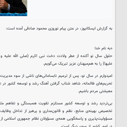
به گزارش ایسکانیوز، در متن پیام نوروزی محمود صادقی آمده است:
«به نام خدا
حلول سال نو آکنده از عطر ولادت دخت نبی اکرم (صلی الله علیه و 
علیها) را به هم‌میهنان عزیز تبریک می‌گویم.
امیدوارم در سال نو، پس از ترمیم نابسامانی‌های ناشی از سوء مدیریت‌
تحریم‌های ظالمانه، شاهد شتاب گرفتن آهنگ رشد و توسعه کشور در
معیشتی مردم باشیم.
بی‌تردید رشد و توسعه کشور مستلزم تقویت همبستگی و تفاهم مل
تخصیص بهینه‌ی منابع، نظم و قانون‌مداری و پرهیز از تداخل وظایف
مسؤولیت‌پذیری و پاسخگویی همه‌ی مسؤولان نظام جمهوری اسلامی از
در امور کشور از سوی دیگر است.