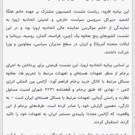
این بیانیه افزود: ریاست نشست کمیسیون مشترک بر عهده خانم هلگا
اشمید دبیرکل سرویس سیاست خارجی و امنیتی اتحادیه اروپا به
نمایندگی از خانم موگرینی نماینده عالی اتحادیه اروپا بود و در این
نشست کشور‌های پنج بعلاوه یک (چین، فرانسه، آلمان، روسیه، بریتانیا و
ایالات متحده آمریکا) و ایران در سطح مدیران سیاسی، معاونین و وزرا
شرکت داشتند.
بر اساس بیانیه اتحادیه اروپا، این نشست فرصتی برای پرداختن به اجرای
برجام از منظر تعهدات هسته‌ای و تعهدات مرتبط با تحریم ها، بعلاوه
مسائل مرتبط با کانال خرید برجام فراهم آورد. آژانس بین المللی انرژی
اتمی – نهادی که طبق برجام و قطعنامه ۲۲۳۱ شورای امنیت مسئول
نظارت و راستی آزمایی تعهدات مرتبط با مسائل هسته‌ای ایران است – به
تازگی، دهمین گزارش خود را صادر کرده است. طرف‌های برجام از این
واقعیت که آژانس مجددا پایبندی مستمر ایران به تعهدات خود را تائید
کرده، استقبال کردند.