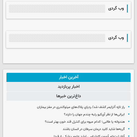
وب گردی
وب گردی
آخرین اخبار
اخبار پربازدید
داغ‌ترین خبرها
راز تازه آلزایمر کشف شد/ ردپای پلاک‌های میتوکندری در مغز بیماران
ایرانی‌ها از نظر آی‌کیو رتبه چندم جهان را دارند؟
هندوانه یا طالبی؛ کدام‌ میوه برای کنترل قند خون بهتر است؟
گربه‌ها شاید کلید درمان سرطان در انسان باشند
آغاز ثبت‌نام‌ آزمون کارشناسی ارشد علوم پزشکی از فردا