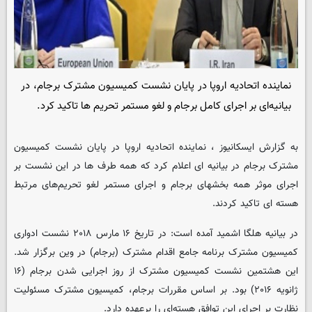
نماینده اتحادیه اروپا در پایان نشست کمیسیون مشترک برجام، در
بیانیه‌ای بر اجرای کامل برجام و لغو مستمر تحریم ها تاکید کرد.
به گزارش ایسکانیوز ، نماینده اتحادیه اروپا در پایان نشست کمیسیون
مشترک برجام در بیانیه ای اعلام کرد که همه طرف ها در این نشست بر
اجرای موثر همه بخشهای برجام و اجرای مستمر لغو تحریم‌های مرتبط
هسته ای تاکید کردند.
در بیانیه هلگا اشمید آمده است: در تاریخ ۱۶ مارس ۲۰۱۸ نشست ادواری
کمیسیون مشترک برنامه جامع اقدام مشترک (برجام) در وین برگزار شد.
این هشتمین نشست کمیسیون مشترک از روز اجرایی شدن برجام (۱۶
ژانویه ۲۰۱۶) بود. بر اساس مقررات برجام، کمیسیون مشترک مسئولیت
نظارت بر اجرای این توافق هسته‌ای را برعهده دارد.