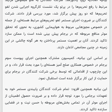
بیانیه اتحادیه اروپا یادآورشد: شرکت کنندگان به نحو مبسوطی فرآیند
مرتبط با رفع تحریم‌ها را در پرتو یک نشست کارگروه اجرایی شدن لغو
تحریم‌ها که دو روز پیش برگزار شد، مورد بررسی قرار دادند. شرکت
کنندگان بر ضرورت اجرای مستمر لغو تحریم‌های مرتبط هسته‌ای، از جمله
در خصوص مجوز‌هایی مربوط به هواپیمایی کشوری، به نحوی که تحقق
موثر منافع مربوطه که در برجام پیش بینی شده است را ممکن سازد
تاکید کردند. آنان بر اهمیت مستمر پرداختن به هر گونه چالشی در این
زمینه در چنین مجامعی اذعان دارند.
بر اساس این بیانیه، کمیسیون مشترک همچنین اجرای پیوست سوم
برجام در خصوص همکاری صلح آمیز هسته‌ای را مورد بحث قرار داد، و در
این چارچوب از اقداماتی که توسط برخی شرکت کنندگان در برجام برای
حمایت از این کار برگزار شده است استقبال نمود.
این بیانیه همچنین افزود: تمام شرکت کنندگان پایبندی مستمر خود به
تعهدات برجامی را مورد توجه قرار داده و بر ضرورت حصول اطمینان از
اجرای موثر آن در تمامی بخش‌های مربوطه با حسن نیت و در فضایی
سازنده تاکید کردند.